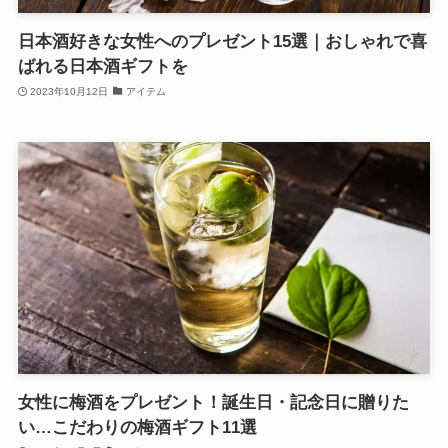
日本酒好きな女性へのプレゼント15選｜おしゃれで喜
ばれる日本酒ギフトを
2023年10月12日
アイテム
女性に梅酒をプレゼント！誕生日・記念日に贈りた
い…こだわりの梅酒ギフト11選