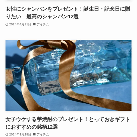
女性にシャンパンをプレゼント！誕生日・記念日に贈
りたい…最高のシャンパン12選
2024年4月11日
アイテム
女子ウケする芋焼酎のプレゼント！とっておきギフト
におすすめの銘柄12選
2024年3月28日
アイテム