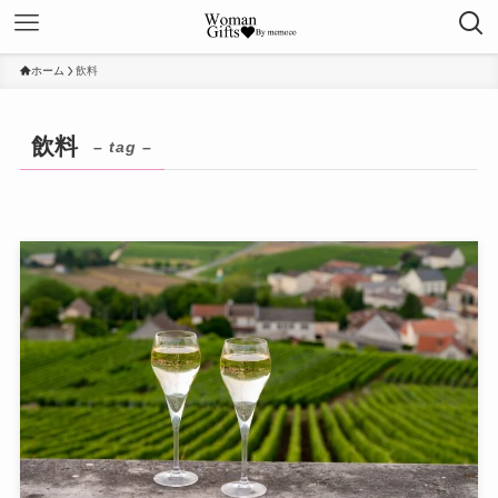
ホーム
飲料
飲料
– tag –