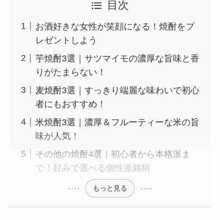
目次
お酒好きな女性が笑顔になる！焼酎をプ
レゼントしよう
芋焼酎3選｜サツマイモの濃厚な旨味と香
りがたまらない！
麦焼酎3選｜すっきり端麗な味わいで初心
者にもおすすめ！
米焼酎3選｜濃厚＆フルーティーな米の旨
味が人気！
その他の焼酎4選｜初心者から本格派ま
で！好みで選べる個性派銘柄
もっと見る