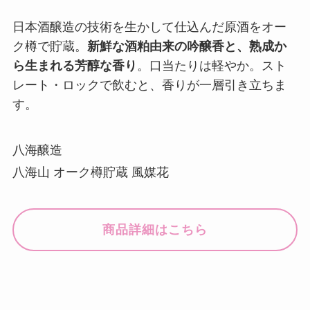
日本酒醸造の技術を生かして仕込んだ原酒をオー
ク樽で貯蔵。
新鮮な酒粕由来の吟醸香と、熟成か
ら生まれる芳醇な香り
。口当たりは軽やか。スト
レート・ロックで飲むと、香りが一層引き立ちま
す。
八海醸造
八海山 オーク樽貯蔵 風媒花
商品詳細はこちら