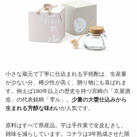
小さな蔵元で丁寧に仕込まれる芋焼酎は、生産量
が少ない分、稀少性が高く、贈り物にも喜ばれま
す。例えば180年以上の歴史を持つ宮崎の「京屋酒
造」の代表銘柄「雫ル」。
少量の大甕仕込みから
生まれる芳醇な味わい
が人気です。
原料はすべて県産品。芋は手作業で全皮むきし、
雑味を減らしています。コチラは3年熟成させた限