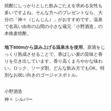
焼酎にしっかりとした飲みごたえを求める女性も
多いですよね。そんな方へのプレゼントなら、大
分の「神々（じんじん）」がおすすめです。温泉
で名高い由布の山間の小さな蔵元「小野酒造」の
本格麦焼酎。
地下800mから汲み上げる温泉水を使用
。原酒をじ
っくり熟成させることで、香ばしい麦の旨味と香
りを引き出しています。香り高くまろやかな味わ
い。ロック、ソーダ割、どんな飲み方でもOK。特
別なお祝い向きのゴージャスボトル。
小野酒造
神々 シルバー