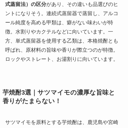
式蒸留法）の区分
があり、その違いも品選びのヒ
ントになりそう。連続式蒸留器で蒸留し、アルコ
ール純度を高める甲類は、癖がない味わいが特
徴。水割りやカクテルなどに向いています。一
方、単式蒸留器を使用する乙類は、本格焼酎とも
呼ばれ、原材料の旨味や香りが際立つのが特徴。
ロックやストレート、お湯割りに向いています。
芋焼酎3選｜サツマイモの濃厚な旨味と
香りがたまらない！
サツマイモを原料とする芋焼酎は、鹿児島や宮崎