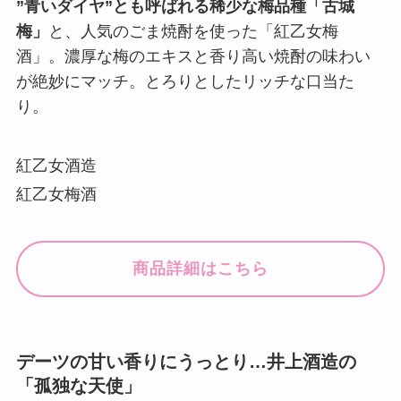
”青いダイヤ”とも呼ばれる稀少な梅品種「古城
梅」
と、人気のごま焼酎を使った「紅乙女梅
酒」。濃厚な梅のエキスと香り高い焼酎の味わい
が絶妙にマッチ。とろりとしたリッチな口当た
り。
紅乙女酒造
紅乙女梅酒
商品詳細はこちら
デーツの甘い香りにうっとり…井上酒造の
「孤独な天使」