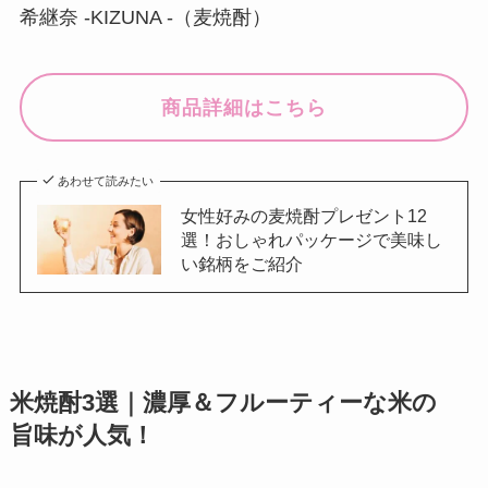
希継奈 -KIZUNA -（麦焼酎）
商品詳細はこちら
あわせて読みたい
女性好みの麦焼酎プレゼント12
選！おしゃれパッケージで美味し
い銘柄をご紹介
米焼酎3選｜濃厚＆フルーティーな米の
旨味が人気！