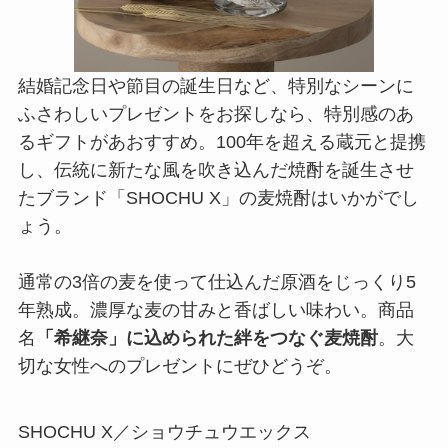
結婚記念日や節目の誕生日など、特別なシーンに
ふさわしいプレゼントをお探しなら、特別感のあ
るギフトがあおすすめ。100年を超える蔵元と提携
し、伝統に新たな風を吹き込んだ焼酎を誕生させ
たブランド「SHOCHU X」の麦焼酎はいかがでし
ょう。
通常の3倍の麦を使って仕込んだ原酒をじっくり5
年熟成。濃厚な麦の甘みと香ばしい味わい。商品
名
「希継奈」に込められた絆をつなぐ麦焼酎
。大
切な女性へのプレゼントにぜひどうぞ。
SHOCHU X／ショウチュウエックス