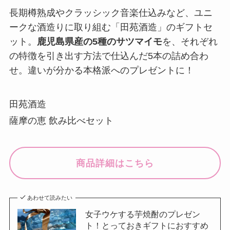
長期樽熟成やクラッシック音楽仕込みなど、ユニ
ークな酒造りに取り組む「田苑酒造」のギフトセ
ット。
鹿児島県産の5種のサツマイモ
を、それぞれ
の特徴を引き出す方法で仕込んだ5本の詰め合わ
せ。違いが分かる本格派へのプレゼントに！
田苑酒造
薩摩の恵 飲み比べセット
商品詳細はこちら
あわせて読みたい
女子ウケする芋焼酎のプレゼン
ト！とっておきギフトにおすすめ