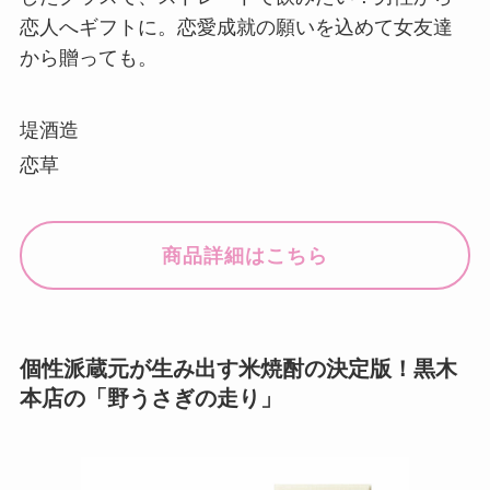
恋人へギフトに。恋愛成就の願いを込めて女友達
から贈っても。
堤酒造
恋草
商品詳細はこちら
個性派蔵元が生み出す米焼酎の決定版！黒木
本店の「野うさぎの走り」