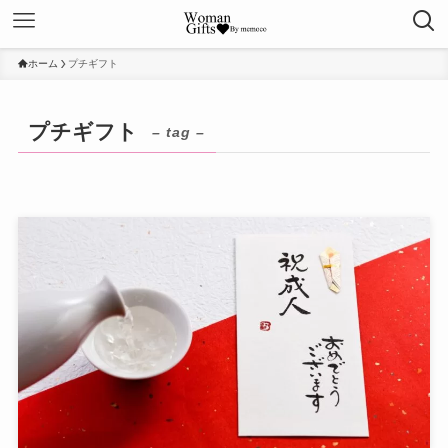
ホーム
プチギフト
プチギフト
– tag –