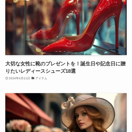
大切な女性に靴のプレゼントを！誕生日や記念日に贈
りたいレディースシューズ18選
2024年4月11日
アイテム