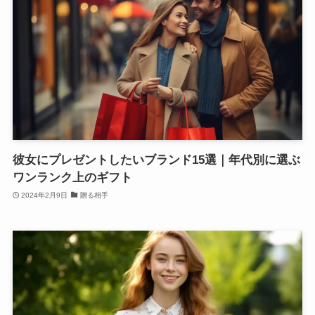
彼女にプレゼントしたいブランド15選｜年代別に選ぶ
ワンランク上のギフト
2024年2月9日
贈る相手