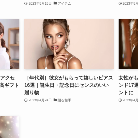
2023年5月15日
アイテム
2023年5
にアクセ
［年代別］彼女がもらって嬉しいピアス
女性が
高ギフト
16選｜誕生日・記念日にセンスのいい
ンド17
贈り物
ントに
2023年4月24日
贈る相手
2023年4