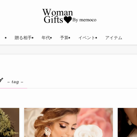
贈る相手
年代
予算
イベント
アイテム
グ
– tag –