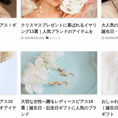
アス！ギ
クリスマスプレゼントに喜ばれるイヤリ
大人気の
ング13選｜人気ブランドのアイテムを
誕生日
2023年8月14日
イベント
2023年8
アス10
大切な女性へ贈るレディースピアス18
おしゃれ
すアイテ
選｜誕生日・記念日ギフトに人気のブラ
｜誕生
ンド
ギフト