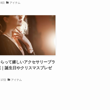
月8日
アイテム
もらって嬉しいアクセサリーブラ
選｜誕生日やクリスマスプレゼ
月17日
アイテム