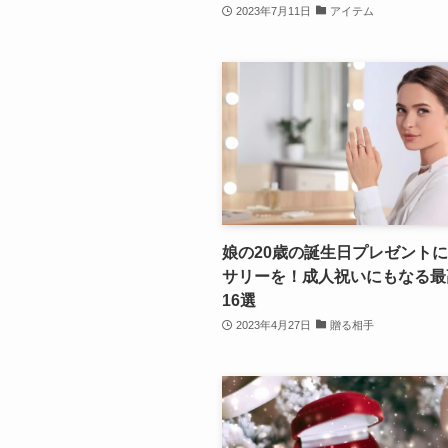
2023年7月11日
アイテム
娘の20歳の誕生日プレゼント
サリーを！成人祝いにもなる最
16選
2023年4月27日
贈る相手