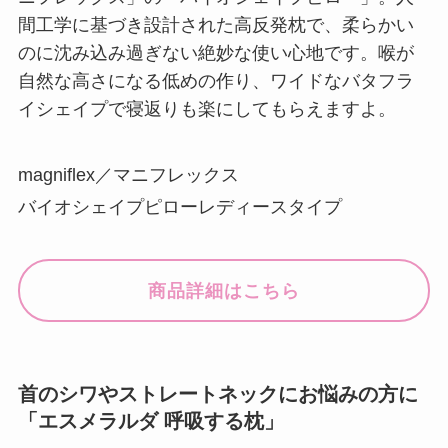
間工学に基づき設計された高反発枕で、柔らかい
のに沈み込み過ぎない絶妙な使い心地です。喉が
自然な高さになる低めの作り、ワイドなバタフラ
イシェイプで寝返りも楽にしてもらえますよ。
magniflex／マニフレックス
バイオシェイプピローレディースタイプ
商品詳細はこちら
首のシワやストレートネックにお悩みの方に
「エスメラルダ 呼吸する枕」