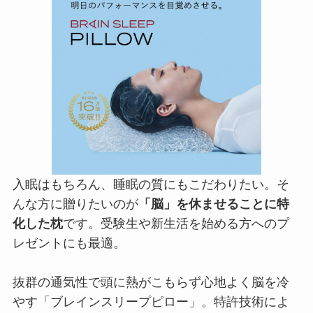
入眠はもちろん、睡眠の質にもこだわりたい。そ
んな方に贈りたいのが
「脳」を休ませることに特
化した枕
です。受験生や新生活を始める方へのプ
レゼントにも最適。
抜群の通気性で頭に熱がこもらず心地よく脳を冷
やす「ブレインスリープピロー」。特許技術によ