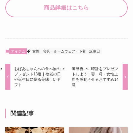
商品詳細はこちら
アイテム
女性
寝具・ルームウェア・下着
誕生日
おばあちゃんへの食べ物の
還暦祝いに時計をプレゼン
プレゼント13選｜敬老の日
トしよう！妻・母・女性上
や誕生日に贈る美味しいギ
司を感動させるおすすめ14
フト
選
関連記事