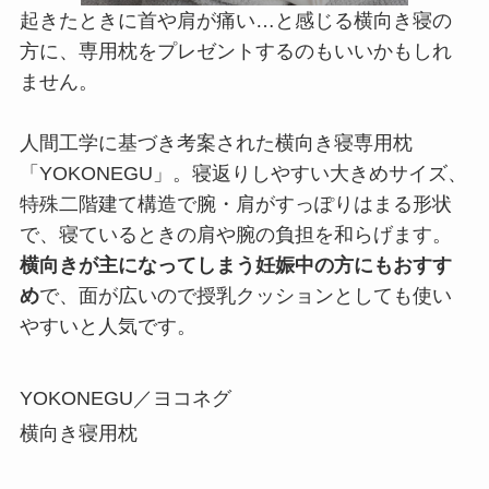
起きたときに首や肩が痛い…と感じる横向き寝の
方に、専用枕をプレゼントするのもいいかもしれ
ません。
人間工学に基づき考案された横向き寝専用枕
「YOKONEGU」。寝返りしやすい大きめサイズ、
特殊二階建て構造で腕・肩がすっぽりはまる形状
で、寝ているときの肩や腕の負担を和らげます。
横向きが主になってしまう妊娠中の方にもおすす
め
で、面が広いので授乳クッションとしても使い
やすいと人気です。
YOKONEGU／ヨコネグ
横向き寝用枕