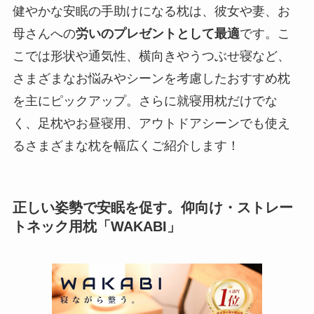
健やかな安眠の手助けになる枕は、彼女や妻、お
母さんへの
労いのプレゼントとして最適
です。こ
こでは形状や通気性、横向きやうつぶせ寝など、
さまざまなお悩みやシーンを考慮したおすすめ枕
を主にピックアップ。さらに就寝用枕だけでな
く、足枕やお昼寝用、アウトドアシーンでも使え
るさまざまな枕を幅広くご紹介します！
正しい姿勢で安眠を促す。仰向け・ストレー
トネック用枕「WAKABI」