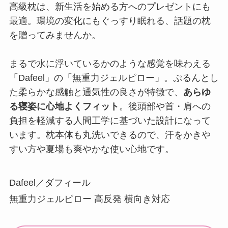
高級枕は、新生活を始める方へのプレゼントにも
最適。環境の変化にもぐっすり眠れる、話題の枕
を贈ってみませんか。
まるで水に浮いているかのような感覚を味わえる
「Dafeel」の「無重力ジェルピロー」。ぷるんとし
た柔らかな感触と通気性の良さが特徴で、
あらゆ
る寝姿に心地よくフィット
。後頭部や首・肩への
負担を軽減する人間工学に基づいた設計になって
います。枕本体も丸洗いできるので、汗をかきや
すい方や夏場も爽やかな使い心地です。
Dafeel／ダフィール
無重力ジェルピロー 高反発 横向き対応