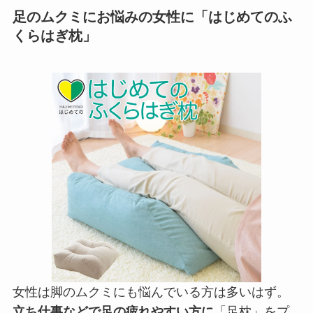
足のムクミにお悩みの女性に「はじめてのふ
くらはぎ枕」
女性は脚のムクミにも悩んでいる方は多いはず。
立ち仕事などで足の疲れやすい方に
「足枕」をプ