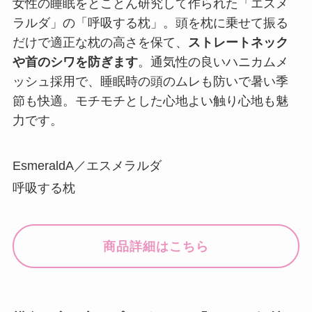
女性の睡眠をとことん研究して作られた「エスメ
ラルダ」の「呼吸する枕」。頭を枕に乗せて振る
だけで適正な枕の高さを保て、
ストレートネック
や首のシワを防ぎます
。通気性の良いハニカムメ
ッシュ採用で、睡眠時の頭のムレも防いで暑い季
節も快適。モチモチとした心地よい触り心地も魅
力です。
EsmeraldA／エスメラルダ
呼吸する枕
商品詳細はこちら