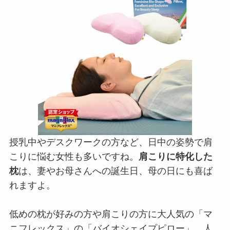
授乳中やデスクワークの方など、日中の姿勢で肩
こりに悩む女性も多いですね。
肩こりに特化した
枕
は、妻やお母さんへの誕生日、母の日にも喜ば
れますよ。
低めの枕が好みの方や肩こりの方に大人気の「マ
ニフレックス」の「バイオシェイプピロー」。人