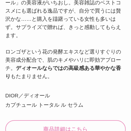
ール」の美容液がいちおし。美容雑誌のベストコ
スメにも選ばれる逸品ですが、自分で買うには贅
沢かな……と購入を躊躇っている女性も多いは
ず。サプライズで贈れば、きっと感動してもらえ
ます。
ロンゴザという花の発酵エキスなど選りすぐりの
美容成分配合で、肌のキメやハリに即効アプロー
チ。
ディオールならではの高級感ある華やかな香
り
もたまりません。
DIOR／ディオール
カプチュール トータル ル セラム
商品詳細はこちら