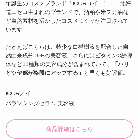
年誕生のコスメブランド「ICOR（イコ）」。北海
道ニセコ生まれのブランドで、酒粕や米ヌカ油な
ど自然素材を活かしたコスメづくりが注目されて
います。
たとえばこちらは、希少な白樺樹液を配合した自
然由来成分99%の美容液。さらにはビタミンC誘導
体など11種類の美容成分が含まれていて、
「ハリ
とツヤ感が格段にアップする」
と早くも好評価。
ICOR／イコ
バランシングセラム 美容液
商品詳細はこちら