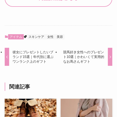
アイテム
スキンケア
女性
美容
彼女にプレゼントしたいブ
競馬好き女性へのプレゼン
ランド15選｜年代別に選ぶ
ト10選｜かわいくて実用的
ワンランク上のギフト
なお馬さんギフト
関連記事