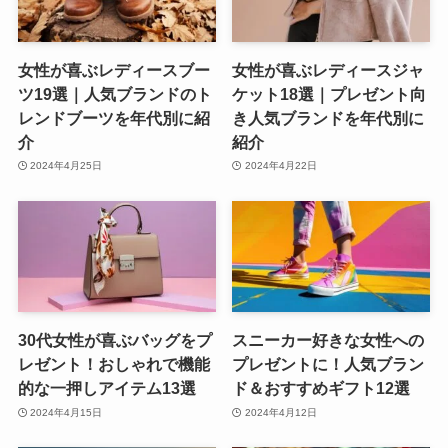
女性が喜ぶレディースブー
女性が喜ぶレディースジャ
ツ19選｜人気ブランドのト
ケット18選｜プレゼント向
レンドブーツを年代別に紹
き人気ブランドを年代別に
介
紹介
2024年4月25日
2024年4月22日
30代女性が喜ぶバッグをプ
スニーカー好きな女性への
レゼント！おしゃれで機能
プレゼントに！人気ブラン
的な一押しアイテム13選
ド＆おすすめギフト12選
2024年4月15日
2024年4月12日