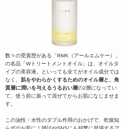
数々の受賞歴がある「RMK（アールエムケー）」
の名品「Wトリートメントオイル」は、オイルタ
イプの美容液。といっても全てがオイル成分では
なく、
肌をやわらかくするためのオイル層と、角
質層に潤いを与えるうるおい層
の2層になってい
て、使う前に振って混ぜてからお肌になじませま
す。
この油性・水性のダブル作用のおかげで、乾燥知
らずのお肌に！雑誌やSNSにも頻繁に登場するア