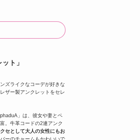
レット」
ンズライクなコーデが好きな
レザー製アンクレットをセレ
haduA」は、彼女や妻とペ
富。牛革コードの2連アンク
クセとして大人の女性にもお
バーのチャームもかわいいで