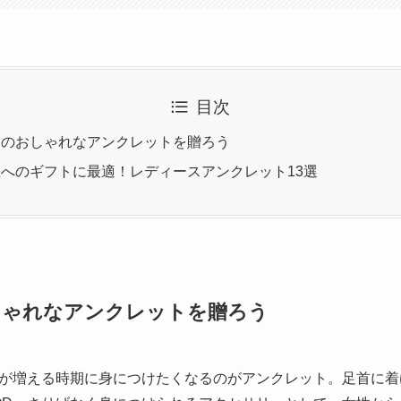
目次
けのおしゃれなアンクレットを贈ろう
へのギフトに最適！レディースアンクレット13選
しゃれなアンクレットを贈ろう
が増える時期に身につけたくなるのがアンクレット。足首に着