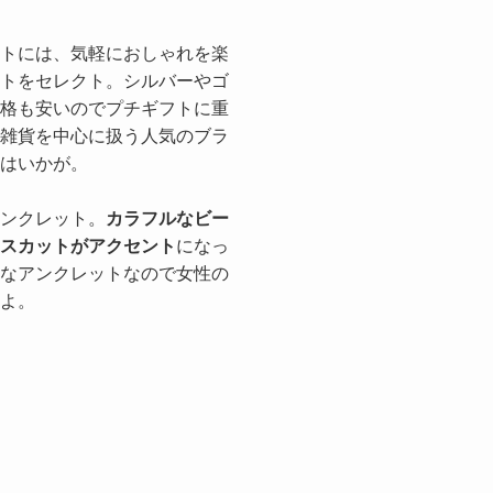
トには、気軽におしゃれを楽
トをセレクト。シルバーやゴ
格も安いのでプチギフトに重
雑貨を中心に扱う人気のブラ
はいかが。
ンクレット。
カラフルなビー
スカットがアクセント
になっ
なアンクレットなので女性の
よ。