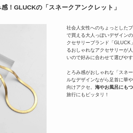
感！GLUCKの「スネークアンクレット」
社会人女性へのちょっとしたプレ
で買える大人っぽいデザインの
クセサリーブランド「GLUC
るおしゃれなアクセサリーが人
いので好みに合わせて選びやす
とろみ感がおしゃれな「スネー
ルなデザインながら足首に華や
向けアクセ。
海やお風呂にもつ
旅行にもピッタリ！