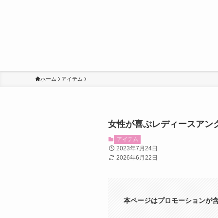
ホーム
アイテム
女性が喜ぶレディースアン
アイテム
2023年7月24日
2026年6月22日
本ページはプロモーションが