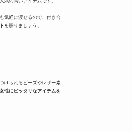
ら人気の高いアイテムです。
も気軽に渡せるので、付き合
ト
を贈りましょう。
つけられるビーズやレザー素
女性にピッタリなアイテムを