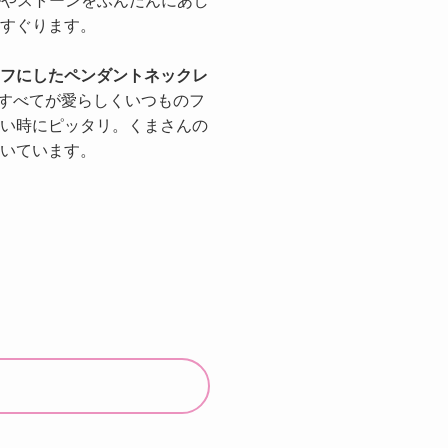
タルやストーンをふんだんにあし
すぐります。
フにしたペンダントネックレ
形すべてが愛らしくいつものフ
い時にピッタリ。くまさんの
いています。