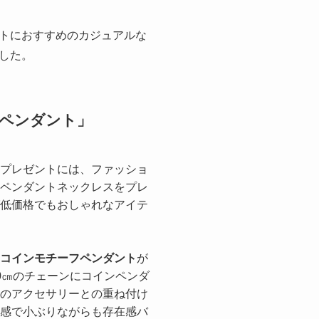
トにおすすめのカジュアルな
した。
ペンダント」
プレゼントには、ファッショ
ペンダントネックレスをプレ
低価格でもおしゃれなアイテ
コインモチーフペンダント
が
0㎝のチェーンにコインペンダ
のアクセサリーとの重ね付け
感で小ぶりながらも存在感バ