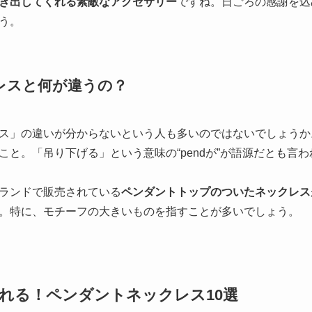
き出してくれる素敵なアクセサリー
ですね。日ごろの感謝を込
う。
レスと何が違うの？
ス」の違いが分からないという人も多いのではないでしょうか
と。「吊り下げる」という意味の“pendが”が語源だとも言
ランドで販売されている
ペンダントトップのついたネックレス
。特に、モチーフの大きいものを指すことが多いでしょう。
れる！ペンダントネックレス10選