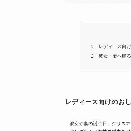
レディース向
彼女・妻へ贈る
レディース向けのお
彼女や妻の誕生日、クリスマ