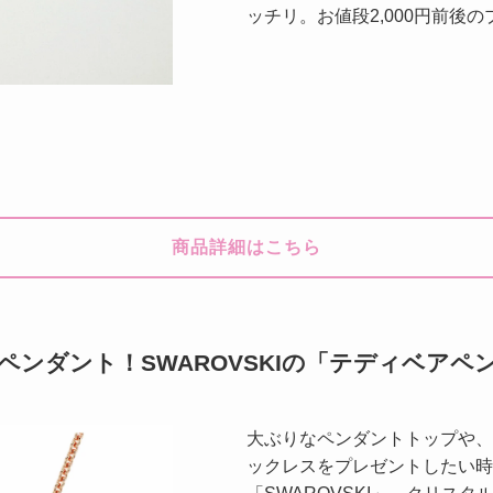
ッチリ。お値段2,000円前後
商品詳細はこちら
なペンダント！SWAROVSKIの「テディベアペ
大ぶりなペンダントトップや、
ックレスをプレゼントしたい時