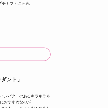
のプチギフトに最適。
ンダント」
インパクトのあるキラキラネ
におすすめなのが