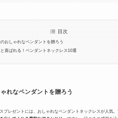
目次
けのおしゃれなペンダントを贈ろう
と喜ばれる！ペンダントネックレス10選
しゃれなペンダントを贈ろう
スプレゼントには、おしゃれなペンダントネックレスが人気。