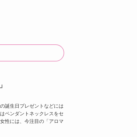
」
の誕生日プレゼントなどには
はペンダントネックレスをセ
女性には、今注目の「アロマ