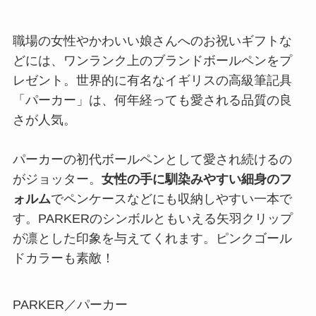
職場の女性やかわいい娘さんへのお祝いギフトな
どには、ワンランク上のブランドボールペンをプ
レゼント。世界的に有名なイギリスの高級筆記具
「パーカー」は、何年経っても愛される品質の良
さが人気。
パーカーの初代ボールペンとして愛され続けるの
がジョッター。
女性の手に馴染みやすい細身のフ
ォルム
でペンケースなどにも収納しやすい一本で
す。PARKERのシンボルともいえる矢羽クリップ
が凛とした印象を与えてくれます。ピンクゴール
ドカラーも素敵！
PARKER／パーカー