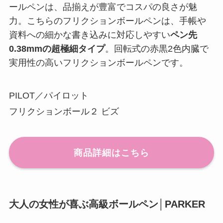
ールペンは、品揃えが豊富でコスパの良さが魅
力。こちらのフリクションボールペンは、手帳や
資料への細かな書き込みに対応しやすい
ペン先
0.38mmの超極細タイプ
。回転式の赤黒2色内臓で
実用性の高いフリクションボールペンです。
PILOT／パイロット
フリクションボール２ ビズ
商品詳細はこちら
大人の女性が喜ぶ高級ボールペン│PARKER