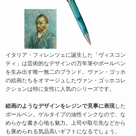
イタリア・フィレンツェに誕生した「ヴィスコン
ティ」は芸術的なデザインの万年筆やボールペン
を生み出す唯一無二のブランド。ヴァン・ゴッホ
の絵画たちをオマージュしたヴァン・ゴッホコレ
クションは特に女性に人気のシリーズです。
絵画のようなデザインをレジンで見事に表現
した
ボールペン。ゲルタイプの油性インクなので、な
めらかな書き心地も魅力。上司や取引先などから
も褒められる気品高いギフトになるでしょう。