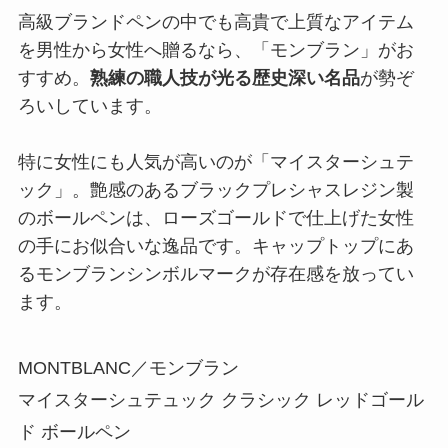
高級ブランドペンの中でも高貴で上質なアイテム
を男性から女性へ贈るなら、「モンブラン」がお
すすめ。
熟練の職人技が光る歴史深い名品
が勢ぞ
ろいしています。
特に女性にも人気が高いのが「マイスターシュテ
ック」。艶感のあるブラックプレシャスレジン製
のボールペンは、ローズゴールドで仕上げた女性
の手にお似合いな逸品です。キャップトップにあ
るモンブランシンボルマークが存在感を放ってい
ます。
MONTBLANC／モンブラン
マイスターシュテュック クラシック レッドゴール
ド ボールペン