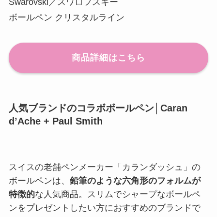
Swarovski／スワロフスキー
ボールペン クリスタルライン
商品詳細はこちら
人気ブランドのコラボボールペン│Caran
d’Ache + Paul Smith
スイスの老舗ペンメーカー「カランダッシュ」の
ボールペンは、
鉛筆のような六角形のフォルムが
特徴的
な人気商品。スリムでシャープなボールペ
ンをプレゼントしたい方におすすめのブランドで