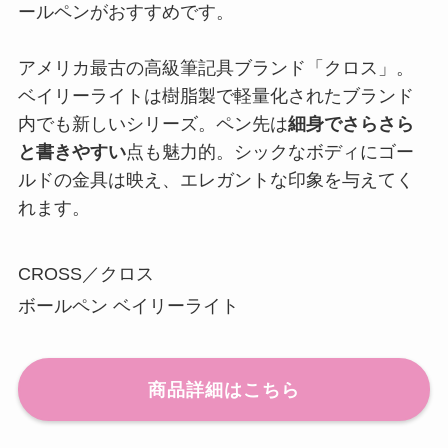
ールペンがおすすめです。
アメリカ最古の高級筆記具ブランド「クロス」。
ベイリーライトは樹脂製で軽量化されたブランド
内でも新しいシリーズ。ペン先は
細身でさらさら
と書きやすい
点も魅力的。シックなボディにゴー
ルドの金具は映え、エレガントな印象を与えてく
れます。
CROSS／クロス
ボールペン ベイリーライト
商品詳細はこちら