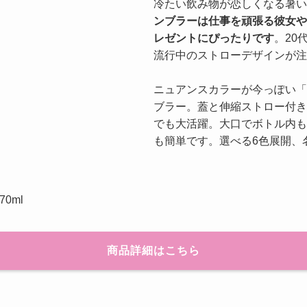
冷たい飲み物が恋しくなる暑い
ンブラーは仕事を頑張る彼女や
レゼントにぴったりです
。20
流行中のストローデザインが注
ニュアンスカラーが今っぽい「
ブラー。蓋と伸縮ストロー付き
でも大活躍。大口でボトル内も
も簡単です。選べる6色展開、
0ml
商品詳細はこちら