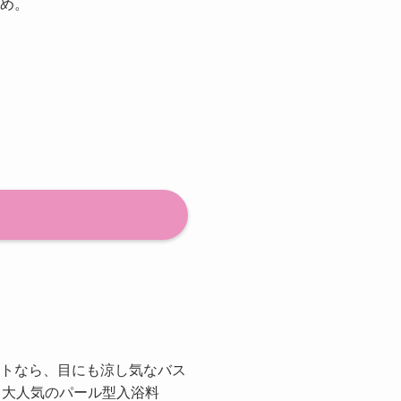
め。
トなら、目にも涼し気なバス
も大人気のパール型入浴料