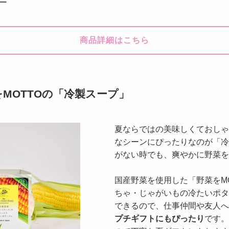
ー
商品詳細はこちら
MOTTOの「冷製スープ」
夏ならではの美味しくておしゃ
なシーンにぴったりなのが「冷
がない時でも、爽やかに野菜を
国産野菜を使用した「野菜をM
ちゃ・じゃがいもの冷たいポタ
できるので、仕事仲間や友人へ
プチギフトにもぴったり
です。