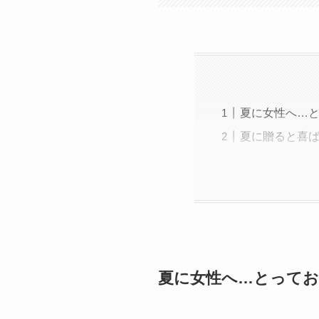
夏に女性へ…
夏に贈ると喜ば
夏に女性へ…とって