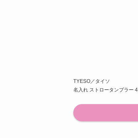
TYESO／タイソ
名入れ ストロータンブラー 47