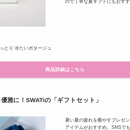
ので丁寧な夏ギフトにもおすす
っとり 冷たいポタージュ
商品詳細はこちら
優雅に！SWATiの「ギフトセット」
暑い夏の疲れを癒やすプレゼン
アイテムがおすすめ。SNSで