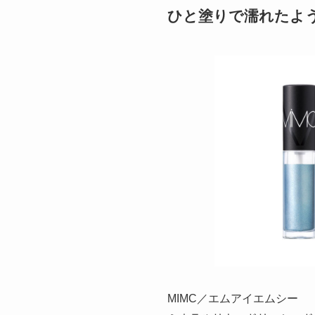
ひと塗りで濡れたよう
MIMC／エムアイエムシー