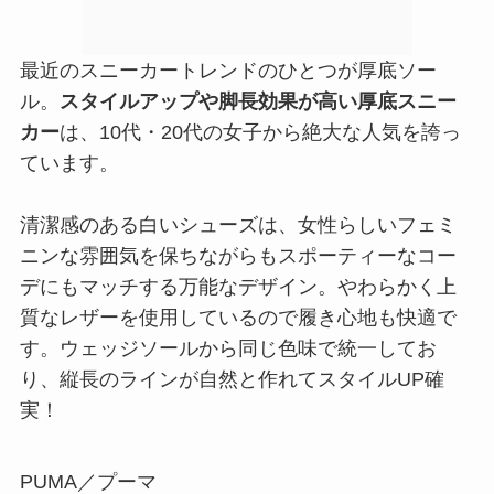
最近のスニーカートレンドのひとつが厚底ソー
ル。
スタイルアップや脚長効果が高い厚底スニー
カー
は、10代・20代の女子から絶大な人気を誇っ
ています。
清潔感のある白いシューズは、女性らしいフェミ
ニンな雰囲気を保ちながらもスポーティーなコー
デにもマッチする万能なデザイン。やわらかく上
質なレザーを使用しているので履き心地も快適で
す。ウェッジソールから同じ色味で統一してお
り、縦長のラインが自然と作れてスタイルUP確
実！
PUMA／プーマ