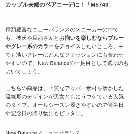
カップル夫婦のペアコーデに！「M5740」
種類豊富なニューバランスのスニーカーの中で
も、彼氏や旦那さんと
お揃いを楽しむならブルー
やグレー系のカラーをチョイス
したいところ。中
でも淡いグレーはどんなファッションにも合わせ
やすいので、New Balanceの一足目として選ぶのも
よいでしょう。
こちらの商品は、上質なアッパー素材を活かした
流線形のデザインが男女ともにうウケている人気
のタイプ。オールシーズン履きやすいので誕生日
や記念日の贈り物にもピッタリ。
New Balance／ニューバランス