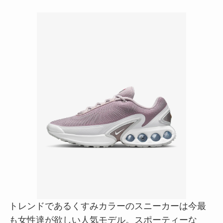
トレンドであるくすみカラーのスニーカーは今最
も女性達が欲しい人気モデル。スポーティーな