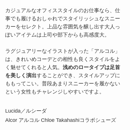
カジュアルなオフィススタイルのお仕事なら、仕
事でも履けるおしゃれでスタイリッシュなスニー
カーをセレクト。上品な雰囲気を醸し出す大人っ
ぽいアイテムは上司や部下からも高感度大。
ラグジュアリーなイラストが入った「アルコル」
は、きれいめコーデとの相性も良くスタイルをよ
く魅せてくれると人気。
浅めのロータイプは足首
を美しく演出
することができ、スタイルアップに
ももってこい。普段あまりスニーカーを履かない
という女性もチャレンジしやすいですよ。
Lucida／ルシーダ
Alcor アルコル Chloe Takahashiコラボシューズ