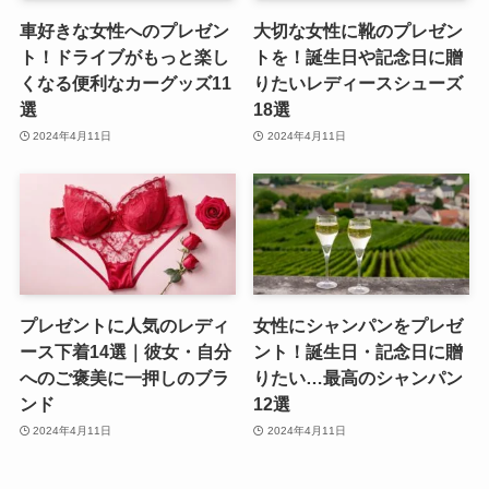
プレゼントに人気のレディ
女性にシャンパンをプレゼ
ース下着14選｜彼女・自分
ント！誕生日・記念日に贈
へのご褒美に一押しのブラ
りたい…最高のシャンパン
ンド
12選
2024年4月11日
2024年4月11日
運営会社
©
MEMOCO Inc. All rights researved.