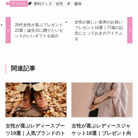
女性が喜ぶレディースブー
女性が喜ぶレディースジャ
ツ19選｜人気ブランドのト
ケット18選｜プレゼント向
レンドブーツを年代別に紹
き人気ブランドを年代別に
介
紹介
2024年4月25日
2024年4月22日
30代女性が喜ぶバッグをプ
スニーカー好きな女性への
レゼント！おしゃれで機能
プレゼントに！人気ブラン