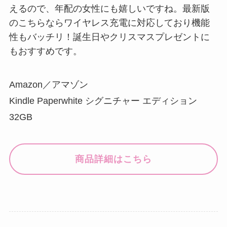
商品詳細はこちら
アイテム
便利グッズ
女性
本
趣味
女性が嬉しい喜寿のお祝い
20代女性が喜ぶプレゼント
プレゼント16選｜77歳の記
22選｜誕生日に贈りたいセ
念にとっておきのアイテム
ンスのいいギフトを紹介
を
関連記事