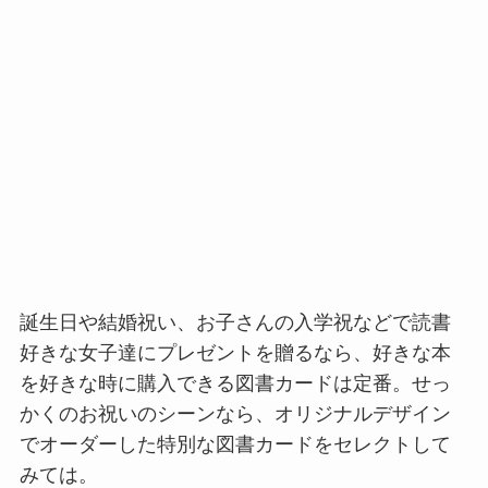
誕生日や結婚祝い、お子さんの入学祝などで読書
好きな女子達にプレゼントを贈るなら、好きな本
を好きな時に購入できる図書カードは定番。せっ
かくのお祝いのシーンなら、オリジナルデザイン
でオーダーした特別な図書カードをセレクトして
みては。
こちらのサイトでは、
自分の好きな写真やデザイ
ンで
オーダーメイドの図書カードが作れたり、メ
ッセージ入りカードを作ることが可能。相手への
思いやりあふれるカードを簡単にオーダーできる
のが良いですね。
図書カードNEXT
オリジナル図書カード