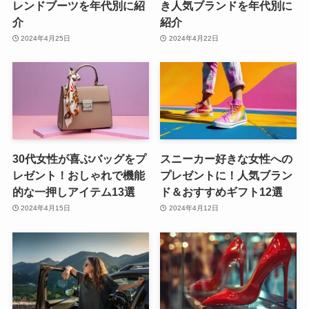
的な一押しアイテム13選
ド＆おすすめギフト12選
2024年4月15日
2024年4月12日
車好きな女性へのプレゼン
大切な女性に靴のプレゼン
ト！ドライブがもっと楽し
トを！誕生日や記念日に贈
くなる便利なカーグッズ11
りたいレディースシューズ
選
18選
2024年4月11日
2024年4月11日