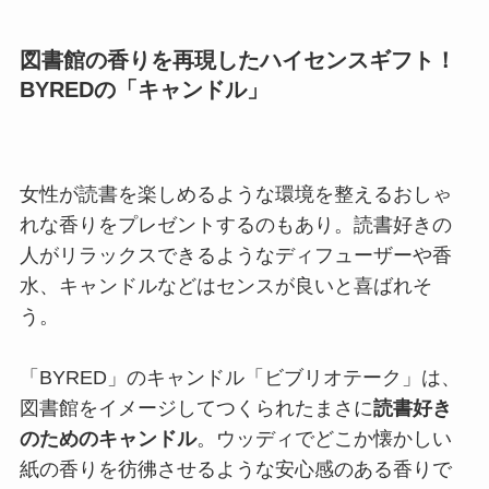
う。
「BYRED」のキャンドル「ビブリオテーク」は、
図書館をイメージしてつくられたまさに
読書好き
のためのキャンドル
。ウッディでどこか懐かしい
紙の香りを彷彿させるような安心感のある香りで
す。燃焼時間60時間とたっぷり使えるので、毎日
の読書時間のお供に愛用してもらえそう！
BYRED／バイレード
ビブリオテーク
商品詳細はこちら