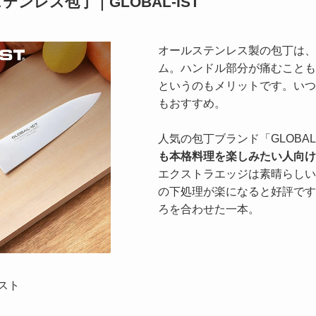
ンレス包丁｜GLOBAL-IST
オールステンレス製の包丁は、
ム。ハンドル部分が痛むことも
というのもメリットです。いつ
もおすすめ。
人気の包丁ブランド「GLOBAL
も本格料理を楽しみたい人向け
エクストラエッジは素晴らしい
の下処理が楽になると好評です
ろを合わせた一本。
イスト