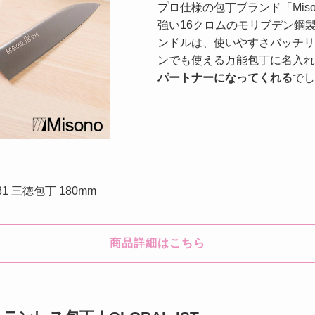
プロ仕様の包丁ブランド「Mis
強い16クロムのモリブデン鋼
ンドルは、使いやすさバッチリ
ンでも使える万能包丁に名入れ
パートナーになってくれる
でし
81 三徳包丁 180mm
商品詳細はこちら