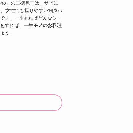
ono」の三徳包丁は、サビに
製。女性でも握りやすい細身ハ
です。一本あればどんなシー
をすれば、
一生モノのお料理
ょう。