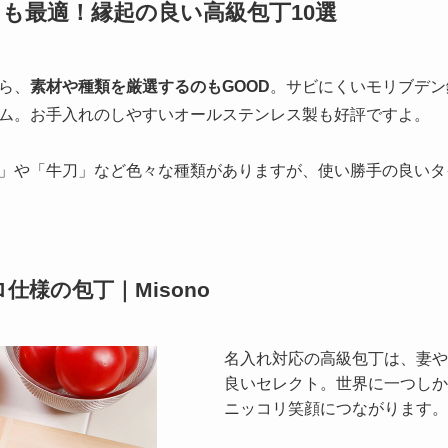
も最適！縁起の良い高級包丁10選
ら、
素材や種類を厳選するのもGOOD
。サビにくいモリブデン
ム。お手入れのしやすいオールステンレス製も好評ですよ。
」や「牛刀」など色々な種類がありますが、使い勝手の良いタ
様の包丁｜Misono
名入れ対応の高級包丁は、妻や
良いセレクト。世界に一つしか
ニッコリ笑顔につながります。