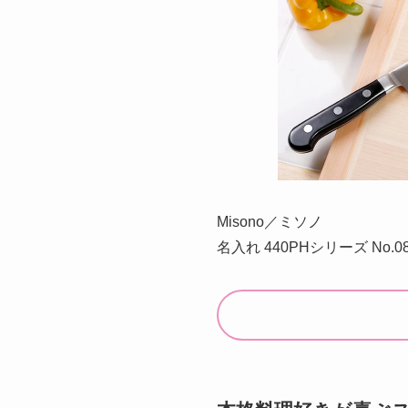
Misono／ミソノ
名入れ 440PHシリーズ No.0