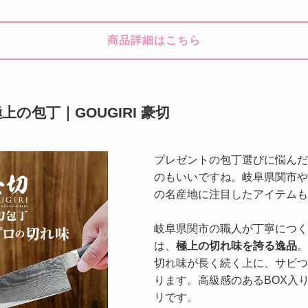
商品詳細はこちら
の包丁｜GOUGIRI 豪切
プレゼントの包丁選びに悩んだ
のもいいですね。岐阜県関市や
の名産地に注目したアイテムも
岐阜県関市の職人が丁寧につくり
は、
極上の切れ味を誇る逸品
。
切れ味が長く続く上に、サビつ
ります。高級感のあるBOX入
リです。