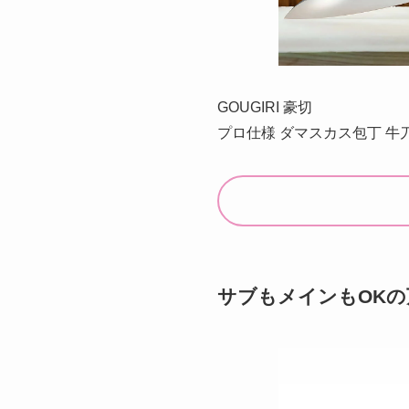
GOUGIRI 豪切
プロ仕様 ダマスカス包丁 牛刀
サブもメインもOKの万