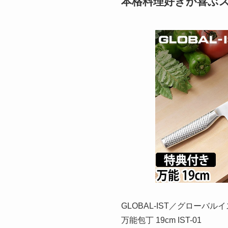
本格料理好きが喜ぶステ
GLOBAL-IST／グローバル
万能包丁 19cm IST-01