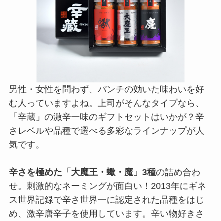
男性・女性を問わず、パンチの効いた味わいを好
む人っていますよね。上司がそんなタイプなら、
「辛蔵」の激辛一味のギフトセットはいかが？辛
さレベルや品種で選べる多彩なラインナップが人
気です。
辛さを極めた「大魔王・蠍・魔」3種
の詰め合わ
せ。刺激的なネーミングが面白い！2013年にギネ
ス世界記録で辛さ世界一に認定された品種をはじ
め、激辛唐辛子を使用しています。辛い物好きさ