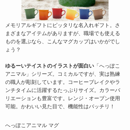
メモリアルギフトにピッタリな名入れギフト。さ
まざまなアイテムがありますが、職場でも使える
ものを選ぶなら、こんなマグカップはいかがでし
ょう？
ゆるーいテイストのイラストが面白い
「へっぽこ
アニマル」シリーズ。コミカルですが、実は熟練
の職人が彫刻しています。コーヒーブレイクやラ
ンチタイムに活躍するたっぷりサイズ。カラーバ
リエーションも豊富です。レンジ・オーブン使用
可能。かわいい見た目で、機能性はバッチリ！
へっぽこアニマル マグ