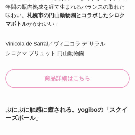
年間の瓶内熟成を経て生まれるバランスの取れた
味わい。
札幌市の円山動物園とコラボしたシロク
マボトル
がかわいい！
Vinicola de Sarral／ヴィ二コラ デ サラル
シロクマ ブリュット 円山動物園
商品詳細はこちら
ぷにぷに触感に癒される。yogiboの「スクイ
ーズボール」