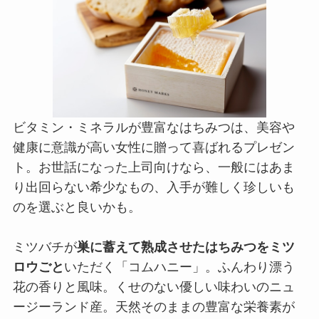
ビタミン・ミネラルが豊富なはちみつは、美容や
健康に意識が高い女性に贈って喜ばれるプレゼン
ト。お世話になった上司向けなら、一般にはあま
り出回らない希少なもの、入手が難しく珍しいも
のを選ぶと良いかも。
ミツバチが
巣に蓄えて熟成させたはちみつをミツ
ロウごと
いただく「コムハニー」。ふんわり漂う
花の香りと風味。くせのない優しい味わいのニュ
ージーランド産。天然そのままの豊富な栄養素が