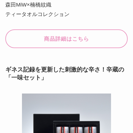
森田MiW×楠橋紋織
ティータオルコレクション
商品詳細はこちら
ギネス記録を更新した刺激的な辛さ！辛蔵の
「一味セット」