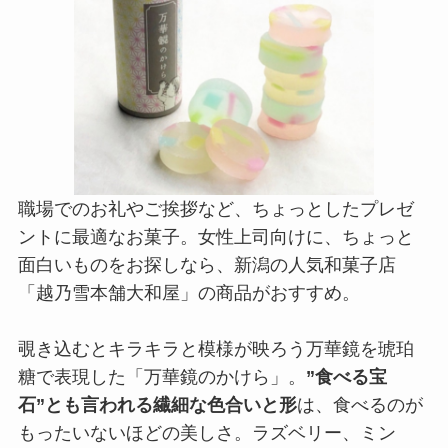
職場でのお礼やご挨拶など、ちょっとしたプレゼ
ントに最適なお菓子。女性上司向けに、ちょっと
面白いものをお探しなら、新潟の人気和菓子店
「越乃雪本舗大和屋」の商品がおすすめ。
覗き込むとキラキラと模様が映ろう万華鏡を琥珀
糖で表現した「万華鏡のかけら」。
”食べる宝
石”とも言われる繊細な色合いと形
は、食べるのが
もったいないほどの美しさ。ラズベリー、ミン