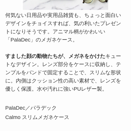
何気ない日用品や実用品雑貨も、ちょっと面白い
デザインをチョイスすれば、気の利いたプレゼン
トになりそうです。アニマル柄がかわいい
「PalaDec」のメガネケース。
すました顔の動物たちが、メガネをかけた
キュー
トなデザイン。レンズ部分をケースに収納し、テ
ンプルをバンドで固定することで、スリムな形状
に。内側はクッション性の高い素材で、レンズを
優しく保護。水や汚れに強いPUレザー製。
PalaDec／パラデック
Calmo スリムメガネケース