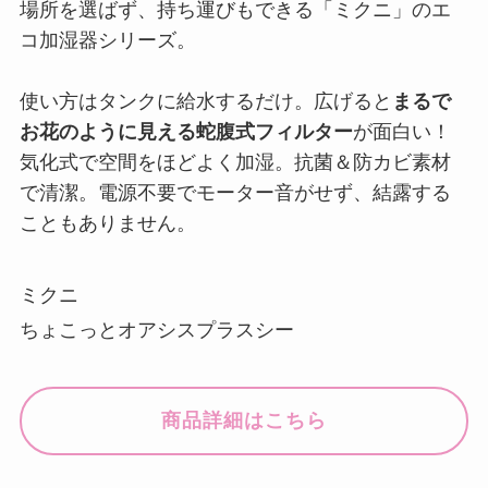
場所を選ばず、持ち運びもできる「ミクニ」のエ
コ加湿器シリーズ。
使い方はタンクに給水するだけ。広げると
まるで
お花のように見える蛇腹式フィルター
が面白い！
気化式で空間をほどよく加湿。抗菌＆防カビ素材
で清潔。電源不要でモーター音がせず、結露する
こともありません。
ミクニ
ちょこっとオアシスプラスシー
商品詳細はこちら