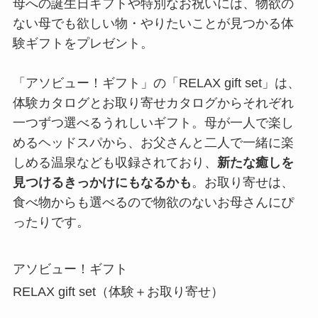
母への誕生日ギフトや特別なお祝いには、物欲の
ない母でも欲しい物・やりたいことが見つかる体
験ギフトをプレゼント。
「アソビュー！ギフト」の「RELAX gift set」は、
体験カタログとお取り寄せカタログからそれぞれ
一つずつ選べるうれしいギフト。母が一人で楽し
めるヘッドスパから、お父さんと二人で一緒に楽
しめる温泉なども収録されており、
新たな癒しを
見つけるきっかけにもなるかも
。お取り寄せは、
食べ物からも選べるので物欲のないお母さんにぴ
ったりです。
アソビュー！ギフト
RELAX gift set（体験＋お取り寄せ）