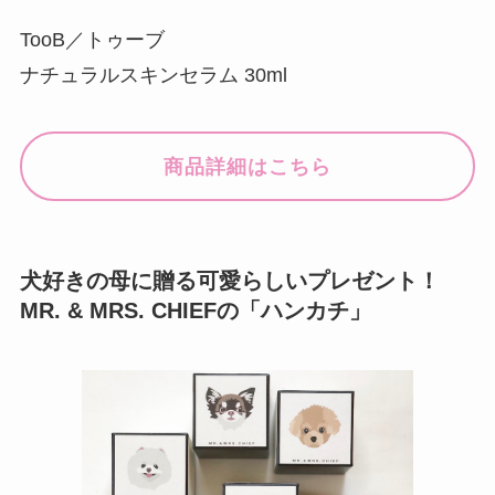
TooB／トゥーブ
ナチュラルスキンセラム 30ml
商品詳細はこちら
犬好きの母に贈る可愛らしいプレゼント！
MR. & MRS. CHIEFの「ハンカチ」