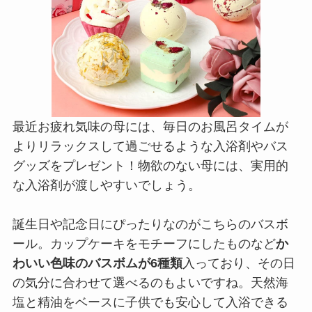
最近お疲れ気味の母には、毎日のお風呂タイムが
よりリラックスして過ごせるような入浴剤やバス
グッズをプレゼント！物欲のない母には、実用的
な入浴剤が渡しやすいでしょう。
誕生日や記念日にぴったりなのがこちらのバスボ
ール。カップケーキをモチーフにしたものなど
か
わいい色味のバスボムが6種類
入っており、その日
の気分に合わせて選べるのもよいですね。天然海
塩と精油をベースに子供でも安心して入浴できる