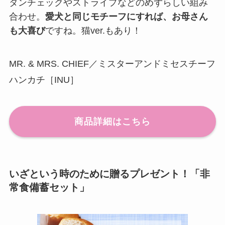
タンチェックやストライプなどのめずらしい組み
合わせ。
愛犬と同じモチーフにすれば、お母さん
も大喜び
ですね。猫ver.もあり！
MR. & MRS. CHIEF／ミスターアンドミセスチーフ
ハンカチ［INU］
商品詳細はこちら
いざという時のために贈るプレゼント！「非
常食備蓄セット」