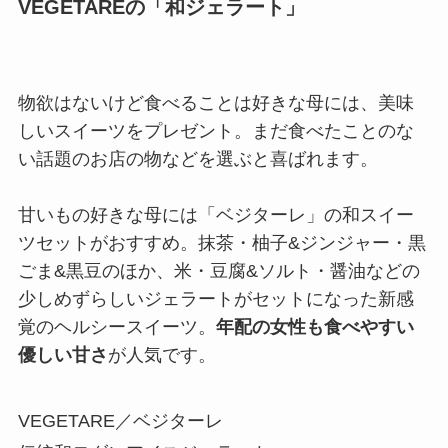
VEGETAREの「和ジェラート」
物欲はないけど食べることは好きな母には、美味
しいスイーツをプレゼント。まだ食べたことのな
い話題のお店の物などを選ぶと喜ばれます。
甘いもの好きな母には「ベジターレ」の和スイー
ツセットがおすすめ。抹茶・柚子&ジンジャー・黒
ごま&黒豆のほか、米・豆腐&ソルト・醤油などの
少しめずらしいジェラートがセットになった新感
覚のヘルシースイーツ。
年配の女性も食べやすい
優しい甘さ
が人気です。
VEGETARE／ベジターレ