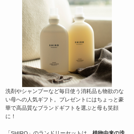
洗剤やシャンプーなど毎日使う消耗品も物欲のな
い母への人気ギフト。プレゼントにはちょっと豪
華で高品質なブランドギフトを選ぶと母も笑顔
に！
「SHIRO」のランドリーセットは、
植物由来の洗