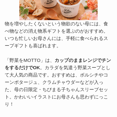
物を増やしたくないという物欲のない母には、食
べ物などの消え物系ギフトを選ぶのがおすすめ。
いつも忙しいお母さんには、手軽に食べられるス
ープギフトも喜ばれます。
「野菜をMOTTO」は、
カップのままレンジでチン
をするだけでOK
。カラダを気遣う野菜スープとし
て大人気の商品です。おすすめは、ボルシチやコ
ーンポタージュ、クラムチャウダーなどが入っ
た、母の日限定・ちびまる子ちゃんスリーブセッ
ト。かわいいイラストにお母さんも思わずにっこ
り！