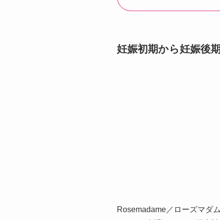
妊娠初期から妊娠後期
Rosemadame／ローズマダ