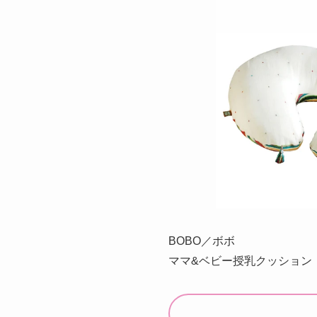
BOBO／ボボ
ママ&ベビー授乳クッション