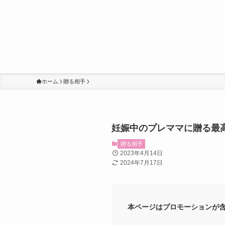
ホーム
贈る相手
妊娠中のプレママに贈る最
贈る相手
2023年4月14日
2024年7月17日
本ページはプロモーションが