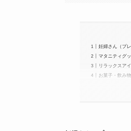
妊婦さん（プ
マタニティグッ
リラックスアイ
お菓子・飲み物