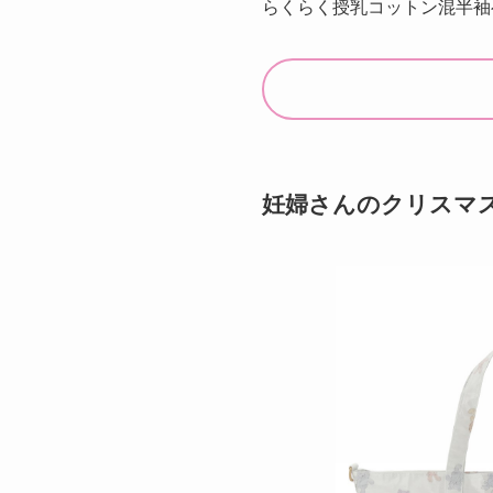
らくらく授乳コットン混半袖
妊婦さんのクリスマスプ