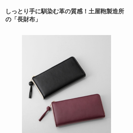
しっとり手に馴染む革の質感！土屋鞄製造所
の「長財布」