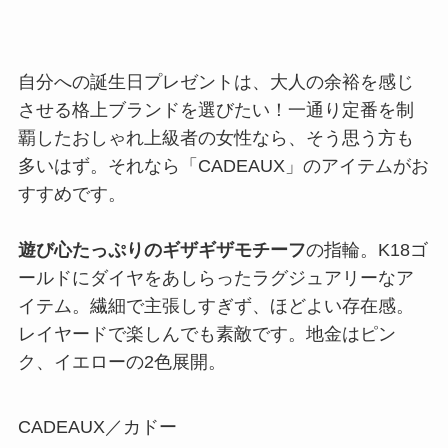
自分への誕生日プレゼントは、大人の余裕を感じ
させる格上ブランドを選びたい！一通り定番を制
覇したおしゃれ上級者の女性なら、そう思う方も
多いはず。それなら「CADEAUX」のアイテムがお
すすめです。
遊び心たっぷりのギザギザモチーフ
の指輪。K18ゴ
ールドにダイヤをあしらったラグジュアリーなア
イテム。繊細で主張しすぎず、ほどよい存在感。
レイヤードで楽しんでも素敵です。地金はピン
ク、イエローの2色展開。
CADEAUX／カドー