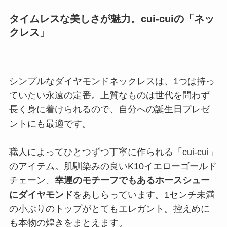
タイムレスな美しさが魅力。cui-cuiの「ネッ
クレス」
シンプルなダイヤモンドネックレスは、1つは持っ
ていたい永遠の定番。上質なものは世代を問わず
長く身に着けられるので、自分への誕生日プレゼ
ントにも最適です。
職人によってひとつずつ丁寧に作られる「cui-cui」
のアイテム。肌馴染みの良いK10イエローゴールド
チェーン、
幸運のモチーフでもあるホースシュー
にダイヤモンド
をあしらっています。1センチ未満
の小ぶりのトップがとてもエレガント。控えめに
も本物の煌きをまとえます。