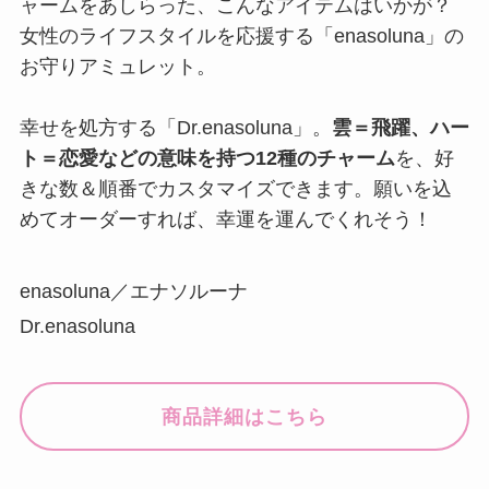
ャームをあしらった、こんなアイテムはいかが？
女性のライフスタイルを応援する「enasoluna」の
お守りアミュレット。
幸せを処方する「Dr.enasoluna」。
雲＝飛躍、ハー
ト＝恋愛などの意味を持つ12種のチャーム
を、好
きな数＆順番でカスタマイズできます。願いを込
めてオーダーすれば、幸運を運んでくれそう！
enasoluna／エナソルーナ
Dr.enasoluna
商品詳細はこちら