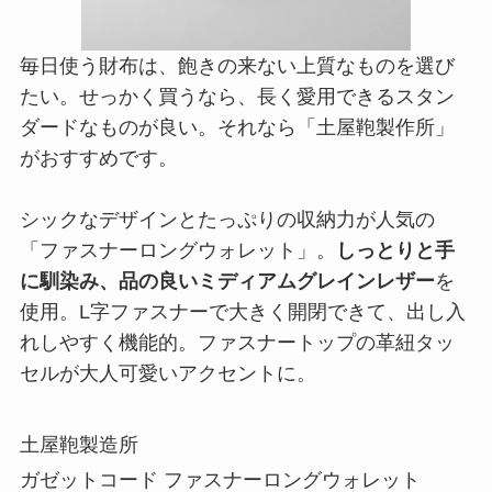
毎日使う財布は、飽きの来ない上質なものを選び
たい。せっかく買うなら、長く愛用できるスタン
ダードなものが良い。それなら「土屋鞄製作所」
がおすすめです。
シックなデザインとたっぷりの収納力が人気の
「ファスナーロングウォレット」。
しっとりと手
に馴染み、品の良いミディアムグレインレザー
を
使用。L字ファスナーで大きく開閉できて、出し入
れしやすく機能的。ファスナートップの革紐タッ
セルが大人可愛いアクセントに。
土屋鞄製造所
ガゼットコード ファスナーロングウォレット