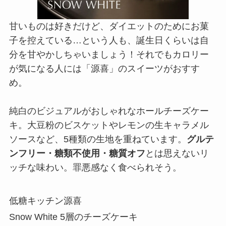
甘いものは好きだけど、ダイエットのためにお菓
子を控えている…という人も、誕生日くらいは自
分を甘やかしちゃいましょう！それでもカロリー
が気になる人には「源喜」のスイーツがおすす
め。
純白のビジュアルがおしゃれなホールチーズケー
キ。大豆粉のビスケットやレモンの生キャラメル
ソースなど、5種類の生地を重ねています。
グルテ
ンフリー・糖類不使用・糖質オフ
とは思えないリ
ッチな味わい。罪悪感なく食べられそう。
低糖キッチン源喜
Snow White 5層のチーズケーキ