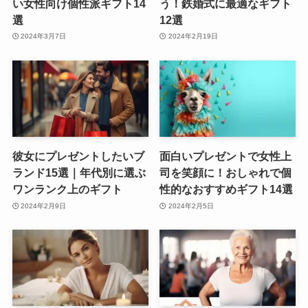
い女性向け個性派ギフト14
う！鉄婚式に最適なギフト
選
12選
2024年3月7日
2024年2月19日
彼女にプレゼントしたいブ
面白いプレゼントで女性上
ランド15選｜年代別に選ぶ
司を笑顔に！おしゃれで個
ワンランク上のギフト
性的なおすすめギフト14選
2024年2月9日
2024年2月5日