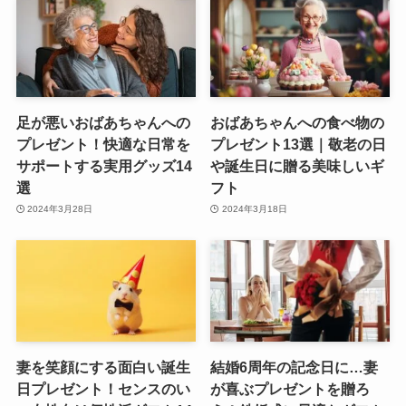
足が悪いおばあちゃんへの
おばあちゃんへの食べ物の
プレゼント！快適な日常を
プレゼント13選｜敬老の日
サポートする実用グッズ14
や誕生日に贈る美味しいギ
選
フト
2024年3月28日
2024年3月18日
妻を笑顔にする面白い誕生
結婚6周年の記念日に…妻
日プレゼント！センスのい
が喜ぶプレゼントを贈ろ