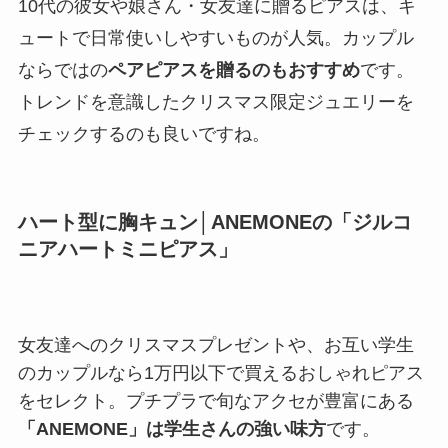
10代の彼女や娘さん・女友達に贈るピアスは、キ
ュートで日常使いしやすいものが人気。カップル
ならではの
ペアピアスを贈るのもおすすめ
です。
トレンドを意識したクリスマス限定ジュエリーを
チェックするのも良いですね。
ハート型に胸キュン│ANEMONEの「ジルコ
ニアハートミニピアス」
女友達へのクリスマスプレゼントや、お互い学生
のカップルなら1万円以下で買えるおしゃれピアス
をセレクト。プチプラで旬なアクセが豊富にある
「ANEMONE」は学生さんの強い味方
です。