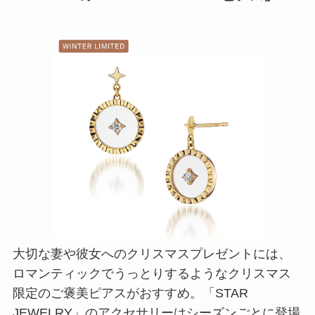
大切な妻や彼女へのクリスマスプレゼントには、
ロマンティックでうっとりするようなクリスマス
限定のご褒美ピアスがおすすめ。「STAR
JEWELRY」のアクセサリーはシーズンごとに登場