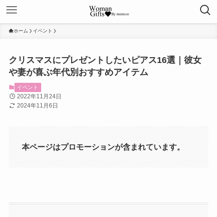
ホーム
イベント
クリスマスにプレゼントしたいピアス16選｜彼女
や妻が喜ぶ年代別おすすめアイテム
イベント
2022年11月24日
2024年11月6日
本ページはプロモーションが含まれています。