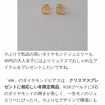
小ぶりで気品の高いダイヤモンドジュエリーも、
30代の大人女子にはよりリュクスでおしゃれなア
イテムをプレゼントしたいですね。
「ete」のダイヤモンドピアスは、
クリスマスプレ
ゼントに相応しい冬限定商品
。K18ゴールドに5石
のダイヤモンドの輝きが美しく、一生モノのジュ
エリーにぴったり。小ぶりなデザインで職場にも