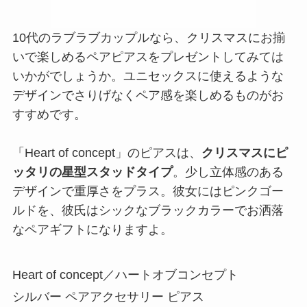
10代のラブラブカップルなら、クリスマスにお揃
いで楽しめるペアピアスをプレゼントしてみては
いかがでしょうか。ユニセックスに使えるような
デザインでさりげなくペア感を楽しめるものがお
すすめです。
「Heart of concept」のピアスは、
クリスマスにピ
ッタリの星型スタッドタイプ
。少し立体感のある
デザインで重厚さをプラス。彼女にはピンクゴー
ルドを、彼氏はシックなブラックカラーでお洒落
なペアギフトになりますよ。
Heart of concept／ハートオブコンセプト
シルバー ペアアクセサリー ピアス