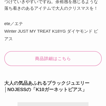
つけていきやすいですね。余裕感を感じるような
落ち着きのあるアイテムで大人のクリスマスを！
ete／エテ
Winter JUST MY TREAT K18YG ダイヤモンド ピ
アス
商品詳細はこちら
大人の気品あふれるブラックジュエリー
│NOJESSの「K10ガーネットピアス」