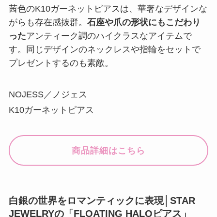
茜色のK10ガーネットピアスは、華奢なデザインな
がらも存在感抜群。
石座や爪の形状にもこだわり
った
アンティーク調のハイクラスなアイテムで
す。同じデザインのネックレスや指輪をセットで
プレゼントするのも素敵。
NOJESS／ノジェス
K10ガーネットピアス
商品詳細はこちら
白銀の世界をロマンティックに表現│STAR
JEWELRYの「FLOATING HALOピアス」