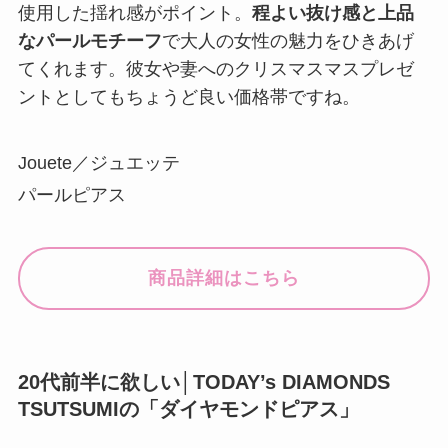
使用した揺れ感がポイント。
程よい抜け感と上品
なパールモチーフ
で大人の女性の魅力をひきあげ
てくれます。彼女や妻へのクリスマスマスプレゼ
ントとしてもちょうど良い価格帯ですね。
Jouete／ジュエッテ
パールピアス
商品詳細はこちら
20代前半に欲しい│TODAY’s DIAMONDS
TSUTSUMIの「ダイヤモンドピアス」