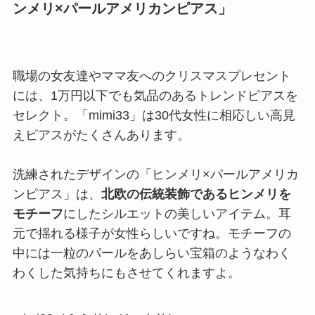
ンメリ×パールアメリカンピアス」
職場の女友達やママ友へのクリスマスプレセント
には、1万円以下でも気品のあるトレンドピアスを
セレクト。「mimi33」は30代女性に相応しい高見
えピアスがたくさんあります。
洗練されたデザインの「ヒンメリ×パールアメリカ
ンピアス」は、
北欧の伝統装飾であるヒンメリを
モチーフ
にしたシルエットの美しいアイテム。耳
元で揺れる様子が女性らしいですね。モチーフの
中には一粒のパールをあしらい宝箱のようなわく
わくした気持ちにもさせてくれますよ。