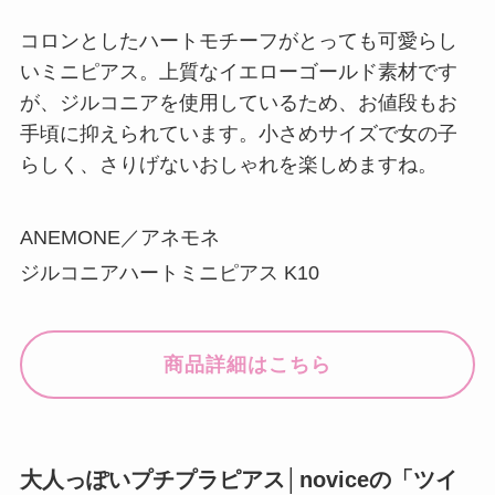
コロンとしたハートモチーフがとっても可愛らし
いミニピアス。上質なイエローゴールド素材です
が、ジルコニアを使用しているため、お値段もお
手頃に抑えられています。小さめサイズで女の子
らしく、さりげないおしゃれを楽しめますね。
ANEMONE／アネモネ
ジルコニアハートミニピアス K10
商品詳細はこちら
大人っぽいプチプラピアス│noviceの「ツイ