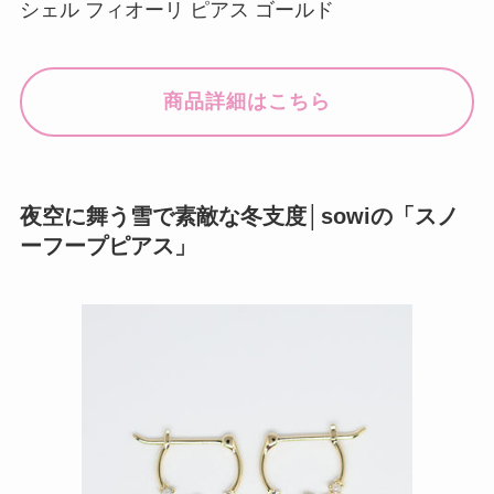
シェル フィオーリ ピアス ゴールド
商品詳細はこちら
夜空に舞う雪で素敵な冬支度│sowiの「スノ
ーフープピアス」