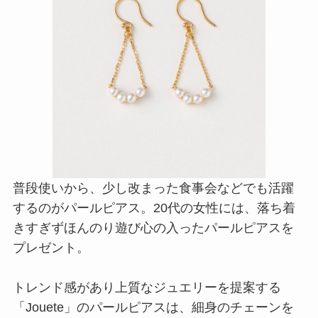
普段使いから、少し改まった食事会などでも活躍
するのがパールピアス。20代の女性には、落ち着
きすぎずほんのり遊び心の入ったパールピアスを
プレゼント。
トレンド感があり上質なジュエリーを提案する
「Jouete」のパールピアスは、細身のチェーンを