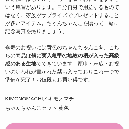
いう風習があります。自分自身で用意するもので
はなく、家族がサプライズでプレゼントすること
が多いアイテム。ちゃんちゃんこを贈って一緒に
記念写真を撮りましょう。
傘寿のお祝いには黄色のちゃんちゃんこを。こち
らの商品は
鶴に菊入亀甲の地紋の柄が入った高級
感のある生地
でできています。頭巾・末広・お祝
いのいわれが書かれた栞も入っておりこれ一つで
準備が完了！お値段もお買い得です。
KIMONOMACHI／キモノマチ
ちゃんちゃんこセット 黄色