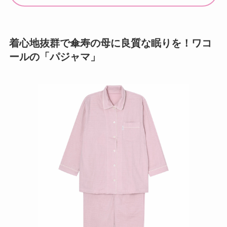
着心地抜群で傘寿の母に良質な眠りを！ワコ
ールの「パジャマ」