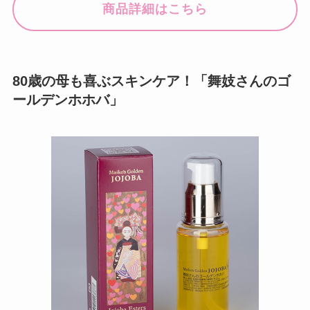
商品詳細はこちら
80歳の母も喜ぶスキンケア！「舞妓さんのゴ
ールデンホホバ」