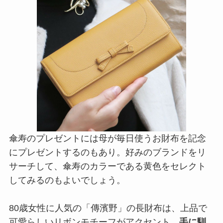
傘寿のプレゼントには母が毎日使うお財布を記念
にプレゼントするのもあり。好みのブランドをリ
サーチして、傘寿のカラーである黄色をセレクト
してみるのもよいでしょう。
80歳女性に人気の「傳濱野」の長財布は、上品で
可愛らしいリボンモチーフがアクセント。
手に馴