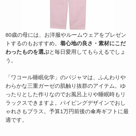
80歳の母には、お洋服やルームウェアをプレゼン
トするのもおすすめ。
着心地の良さ・素材にこだ
わったものを選ぶ
と毎日愛用してもらえるでしょ
う。
「ワコール睡眠化学」のパジャマは、ふんわりや
わらかな三重ガーゼの肌触り抜群のアイテム。ゆ
ったりとした作りなのでお風呂上りや睡眠時もリ
ラックスできますよ。パイピングデザインでおし
ゃれさもプラス。予算1万円前後の傘寿ギフトに最
適です。