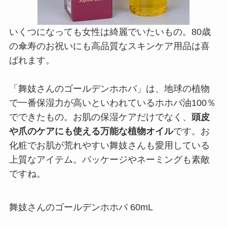
いくつになっても女性は綺麗でいたいもの。80歳
の傘寿のお祝いにも高品質なスキンケア用品は喜
ばれます。
「舞妓さんのゴールデンホホバ」は、地球の植物
で一番保湿力が高いといわれているホホバ油100％
でできたもの。お肌の保湿ケアだけでなく、
頭皮
や爪のケアにも使える万能な植物オイル
です。お
化粧でお肌が荒れやすい舞妓さんも愛用している
上質なアイテム。パッケージやネーミングも素敵
ですね。
舞妓さんのゴールデンホホバ 60mL