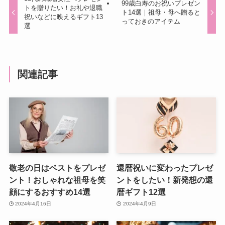
99歳白寿のお祝いプレゼン
トを贈りたい！お礼や退職
ト14選｜祖母・母へ贈ると
祝いなどに映えるギフト13
っておきのアイテム
選
関連記事
敬老の日はベストをプレゼ
還暦祝いに変わったプレゼ
ント！おしゃれな祖母を笑
ントをしたい！新発想の還
顔にするおすすめ14選
暦ギフト12選
2024年4月16日
2024年4月9日