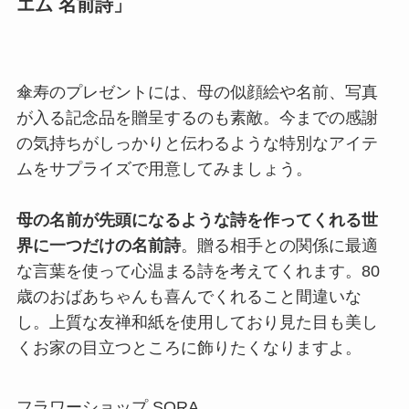
エム 名前詩」
傘寿のプレゼントには、母の似顔絵や名前、写真
が入る記念品を贈呈するのも素敵。今までの感謝
の気持ちがしっかりと伝わるような特別なアイテ
ムをサプライズで用意してみましょう。
母の名前が先頭になるような詩を作ってくれる世
界に一つだけの名前詩
。贈る相手との関係に最適
な言葉を使って心温まる詩を考えてくれます。80
歳のおばあちゃんも喜んでくれること間違いな
し。上質な友禅和紙を使用しており見た目も美し
くお家の目立つところに飾りたくなりますよ。
フラワーショップ SORA