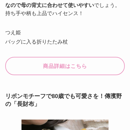
なので母の背丈に合わせて使いやすい
でしょう。
持ち手や柄も上品でハイセンス！
つえ姫
バッグに入る折りたたみ杖
商品詳細はこちら
リボンモチーフで80歳でも可愛さを！傳濱野
の「長財布」