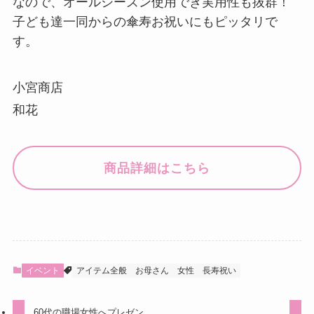
なので、オールシーズン使用でき実用性も抜群！
子ども達一同からの傘寿お祝いにもピッタリで
す。
小宮商店
和花
商品詳細はこちら
イベント
アイテム全般
お母さん
女性
長寿祝い
60代の職場女性へプレゼン