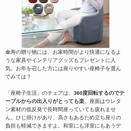
傘寿の贈り物には、お家時間がより快適になるよ
うな家具やインテリアグッズもプレゼントに人
気。お年を召した方には座りやすい座椅子を選ん
でみては？
「座椅子生活」のチェアは、
360度回転するのでテ
ーブルからの出入りがとっても楽
。座面はウレタ
ン素材の低反発で長時間座っていても疲れませ
ん。ひじ掛けがあり、高さもあるため立ち座りの
負担も軽減できますよ。和室にも洋室にもあうデ