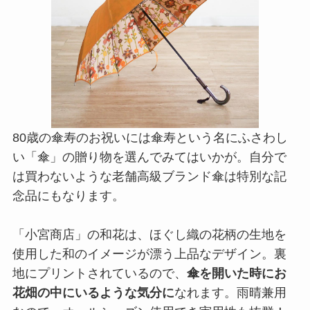
80歳の傘寿のお祝いには傘寿という名にふさわし
い「傘」の贈り物を選んでみてはいかが。自分で
は買わないような老舗高級ブランド傘は特別な記
念品にもなります。
「小宮商店」の和花は、ほぐし織の花柄の生地を
使用した和のイメージが漂う上品なデザイン。裏
地にプリントされているので、
傘を開いた時にお
花畑の中にいるような気分に
なれます。雨晴兼用