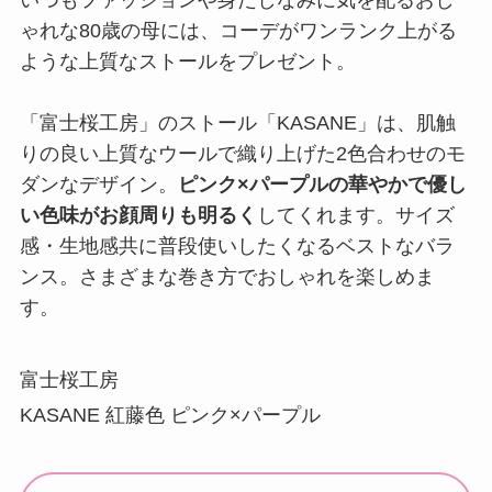
いつもファッションや身だしなみに気を配るおし
ゃれな80歳の母には、コーデがワンランク上がる
ような上質なストールをプレゼント。
「富士桜工房」のストール「KASANE」は、肌触
りの良い上質なウールで織り上げた2色合わせのモ
ダンなデザイン。
ピンク×パープルの華やかで優し
い色味がお顔周りも明るく
してくれます。サイズ
感・生地感共に普段使いしたくなるベストなバラ
ンス。さまざまな巻き方でおしゃれを楽しめま
す。
富士桜工房
KASANE 紅藤色 ピンク×パープル