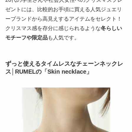
20代の学生さんや社会人女性へのクリスマスプレ
ゼントには、比較的お手頃に買える人気ジュエリ
ーブランドから高見えするアイテムをセレクト！
クリスマス感を存分に感じられるような
冬らしい
モチーフや限定品
も人気です。
ずっと使えるタイムレスなチェーンネックレ
ス│RUMELの「Skin necklace」