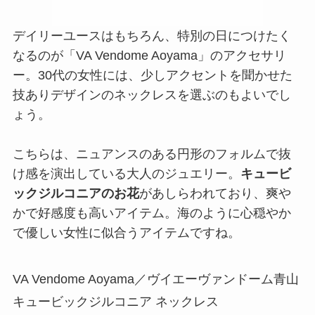
デイリーユースはもちろん、特別の日につけたく
なるのが「VA Vendome Aoyama」のアクセサリ
ー。30代の女性には、少しアクセントを聞かせた
技ありデザインのネックレスを選ぶのもよいでし
ょう。
こちらは、ニュアンスのある円形のフォルムで抜
け感を演出している大人のジュエリー。
キュービ
ックジルコニアのお花
があしらわれており、爽や
かで好感度も高いアイテム。海のように心穏やか
で優しい女性に似合うアイテムですね。
VA Vendome Aoyama／ヴイエーヴァンドーム青山
キュービックジルコニア ネックレス