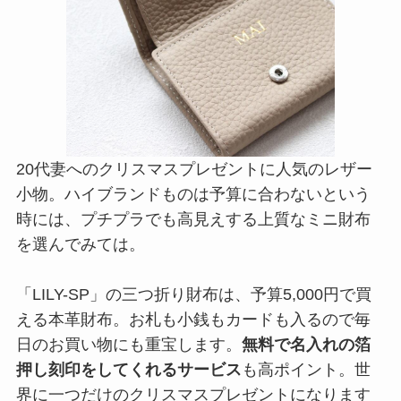
20代妻へのクリスマスプレゼントに人気のレザー
小物。ハイブランドものは予算に合わないという
時には、プチプラでも高見えする上質なミニ財布
を選んでみては。
「LILY-SP」の三つ折り財布は、予算5,000円で買
える本革財布。お札も小銭もカードも入るので毎
日のお買い物にも重宝します。
無料で名入れの箔
押し刻印をしてくれるサービス
も高ポイント。世
界に一つだけのクリスマスプレゼントになります