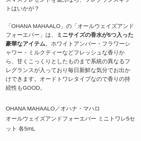
トはいかが？
「OHANA MAHAALO」の「オールウェイズアンド
フォーエバー」は、
ミニサイズの香水が5つ入った
豪華なアイテム
。ホワイトアンバー・フラワーシ
ャワー・ミルクティーなどフレッシュな香りか
ら、甘くこっくりとしたものまで系統の異なるフ
レグランスが入っており毎日新鮮な気分でお出か
けできます。オードトワレタイプなので香りの持
続性もGOOD。
OHANA MAHAALO／オハナ・マハロ
オールウェイズアンドフォーエバー ミニトワレ5セ
ット 各5mL