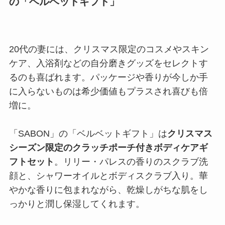
の「ベルベットギフト」
20代の妻には、クリスマス限定のコスメやスキン
ケア、入浴剤などの自分磨きグッズをセレクトす
るのも喜ばれます。パッケージや香りが今しか手
に入らないものは希少価値もプラスされ喜びも倍
増に。
「SABON」の「ベルベットギフト」は
クリスマス
シーズン限定のクラッチポーチ付きボディケアギ
フトセット
。リリー・パレスの香りのスクラブ洗
顔と、シャワーオイルとボディスクラブ入り。華
やかな香りに包まれながら、乾燥しがちな肌をし
っかりと潤し保湿してくれます。