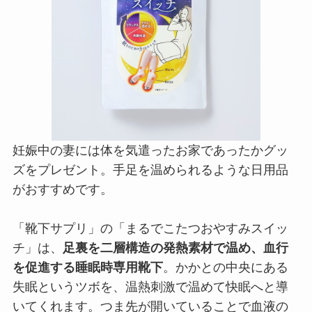
妊娠中の妻には体を気遣ったお家であったかグッ
ズをプレゼント。手足を温められるような日用品
がおすすめです。
「靴下サプリ」の「まるでこたつおやすみスイッ
チ」は、
足裏を二層構造の発熱素材で温め、血行
を促進する睡眠時専用靴下
。かかとの中央にある
失眠というツボを、温熱刺激で温めて快眠へと導
いてくれます。つま先が開いていることで血液の