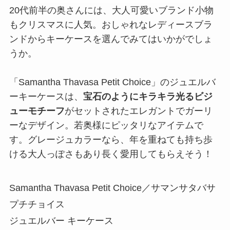
20代前半の奥さんには、大人可愛いブランド小物
もクリスマスに人気。おしゃれなレディースブラ
ンドからキーケースを選んでみてはいかがでしょ
うか。
「Samantha Thavasa Petit Choice」のジュエルバ
ーキーケースは、
宝石のようにキラキラ光るビジ
ューモチーフ
がセットされたエレガントでガーリ
ーなデザイン。若奥様にピッタリなアイテムで
す。グレージュカラーなら、年を重ねても持ち歩
ける大人っぽさもあり長く愛用してもらえそう！
Samantha Thavasa Petit Choice／サマンサタバサ
プチチョイス
ジュエルバー キーケース