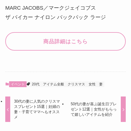
MARC JACOBS／マークジェイコブス
ザ バイカー ナイロン バックパック ラージ
商品詳細はこちら
イベント
20代
アイテム全般
クリスマス
女性
妻
30代の妻に人気のクリスマ
50代の妻が喜ぶ誕生日プレ
スプレゼント15選｜妊婦の
ゼント12選｜女性がもらっ
妻・子育てママへもオスス
て嬉しいアイテムを紹介
メ