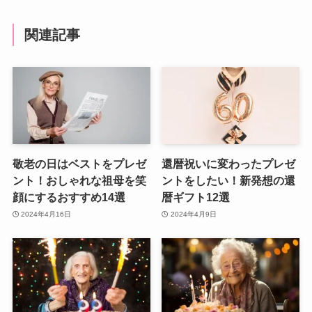
関連記事
敬老の日はベストをプレゼ
還暦祝いに変わったプレゼ
ント！おしゃれな祖母を笑
ントをしたい！新発想の還
顔にするおすすめ14選
暦ギフト12選
2024年4月16日
2024年4月9日