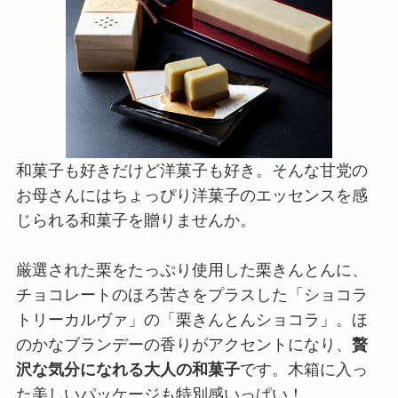
和菓子も好きだけど洋菓子も好き。そんな甘党の
お母さんにはちょっぴり洋菓子のエッセンスを感
じられる和菓子を贈りませんか。
厳選された栗をたっぷり使用した栗きんとんに、
チョコレートのほろ苦さをプラスした「ショコラ
トリーカルヴァ」の「栗きんとんショコラ」。ほ
のかなブランデーの香りがアクセントになり、
贅
沢な気分になれる大人の和菓子
です。木箱に入っ
た美しいパッケージも特別感いっぱい！