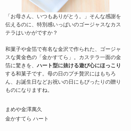
「お母さん、いつもありがとう。」そんな感謝を
伝えるのに、特別感いっぱいのゴージャスなカス
テラはいかがですか？
和菓子や金箔で有名な金沢で作られた、ゴージャ
スな黄金色の「金かすてら」。カステラ一面の金
箔に驚きを、
ハート型に抜ける遊び心にほっこり
する和菓子です。母の日のプチ贅沢にはもちろ
ん、お誕生日などお祝いの日にもぴったりの贈り
ものになりますね。
まめや金澤萬久
金かすてら ハート