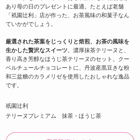
あり母の日のプレゼントに最適。たとえば老舗
「祇園辻利」店が作った、お茶風味の和菓子なん
ていかがでしょう。
厳選された茶葉をじっくりと焙煎、お茶の風味を
生かした贅沢なスイーツ
。濃厚抹茶テリーヌと、
香り高き芳醇なほうじ茶テリーヌのセット。クー
ベルチュールチョコレートに、丹波産黒豆きな粉
和三盆糖のカラメリゼを使用したおしゃれな逸品
です。
祇園辻利
テリーヌプレミアム 抹茶・ほうじ茶