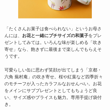
「たくさんお菓子は食べられない」というお母さ
んには、
お花と一緒にプチサイズの和菓子
をプレ
ゼントしてみては。いろんな味が楽しめる「吹き
寄せ」なら、飽きずに最後まで楽しんでもらえそ
うです。
可愛らしい缶に思わず笑顔が出てしまう「京都・
六角 蕪村庵」の吹き寄せ。桜や紅葉など四季折々
のモチーフが入ったカラフルなおせんべい。お花
をメインにサブプレゼントとしてもちょうど良
い、サイズ感やプライスも魅力。専用手提げ袋付
き。