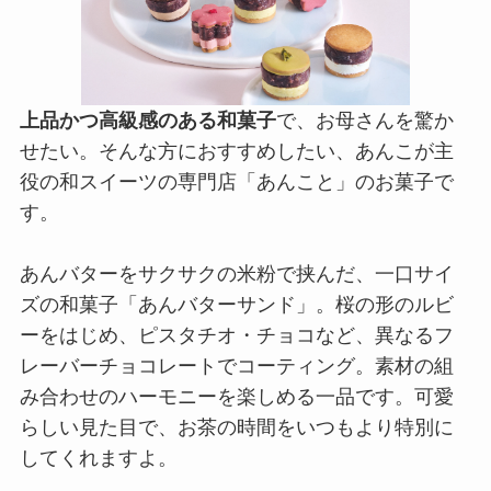
上品かつ高級感のある和菓子
で、お母さんを驚か
せたい。そんな方におすすめしたい、あんこが主
役の和スイーツの専門店「あんこと」のお菓子で
す。
あんバターをサクサクの米粉で挟んだ、一口サイ
ズの和菓子「あんバターサンド」。桜の形のルビ
ーをはじめ、ピスタチオ・チョコなど、異なるフ
レーバーチョコレートでコーティング。素材の組
み合わせのハーモニーを楽しめる一品です。可愛
らしい見た目で、お茶の時間をいつもより特別に
してくれますよ。