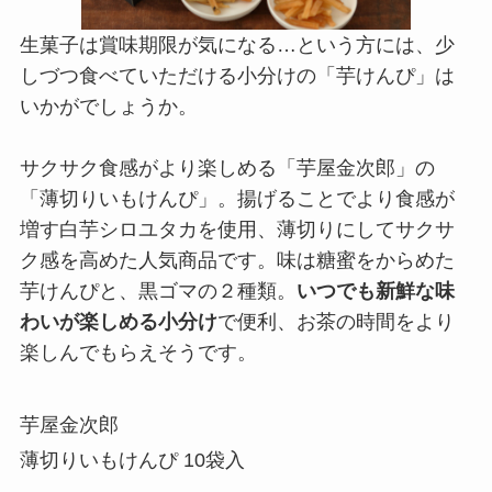
生菓子は賞味期限が気になる…という方には、少
しづつ食べていただける小分けの「芋けんぴ」は
いかがでしょうか。
サクサク食感がより楽しめる「芋屋金次郎」の
「薄切りいもけんぴ」。揚げることでより食感が
増す白芋シロユタカを使用、薄切りにしてサクサ
ク感を高めた人気商品です。味は糖蜜をからめた
芋けんぴと、黒ゴマの２種類。
いつでも新鮮な味
わいが楽しめる小分け
で便利、お茶の時間をより
楽しんでもらえそうです。
芋屋金次郎
薄切りいもけんぴ 10袋入