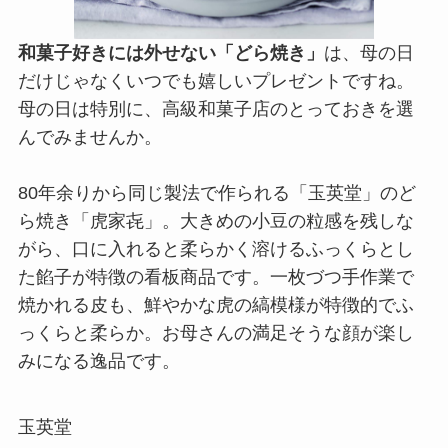
和菓子好きには外せない「どら焼き」
は、母の日
だけじゃなくいつでも嬉しいプレゼントですね。
母の日は特別に、高級和菓子店のとっておきを選
んでみませんか。
80年余りから同じ製法で作られる「玉英堂」のど
ら焼き「虎家㐂」。大きめの小豆の粒感を残しな
がら、口に入れると柔らかく溶けるふっくらとし
た餡子が特徴の看板商品です。一枚づつ手作業で
焼かれる皮も、鮮やかな虎の縞模様が特徴的でふ
っくらと柔らか。お母さんの満足そうな顔が楽し
みになる逸品です。
玉英堂