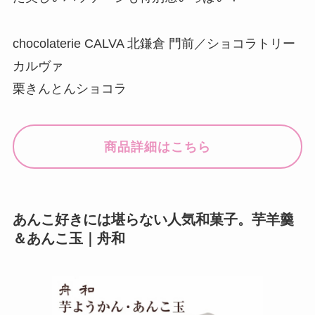
chocolaterie CALVA 北鎌倉 門前／ショコラトリー
カルヴァ
栗きんとんショコラ
商品詳細はこちら
あんこ好きには堪らない人気和菓子。芋羊羹
＆あんこ玉｜舟和