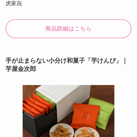
虎家㐂
商品詳細はこちら
手が止まらない小分け和菓子「芋けんぴ」｜
芋屋金次郎