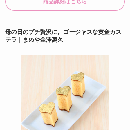
商品詳細はこちら
母の日のプチ贅沢に。ゴージャスな黄金カス
テラ｜まめや金澤萬久