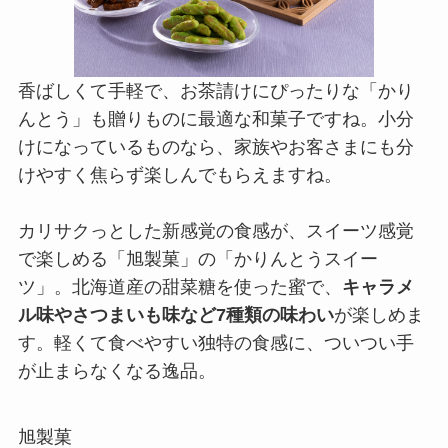
香ばしくて手軽で、お茶請けにぴったりな「かり
んとう」も贈りものに最適な和菓子ですね。小分
けになっているものなら、家族やお客さまにも分
けやすく焦らず楽しんでもらえますね。
カリサクっとした新感覚の食感が、スイーツ感覚
で楽しめる「旭製菓」の「かりんとうスイー
ツ」。北海道産の甜菜糖を使った蜜で、
キャラメ
ル味やさつまいも味など7種類の味わい
が楽しめま
す。軽くて食べやすい独特の食感に、ついつい手
が止まらなくなる逸品。
旭製菓