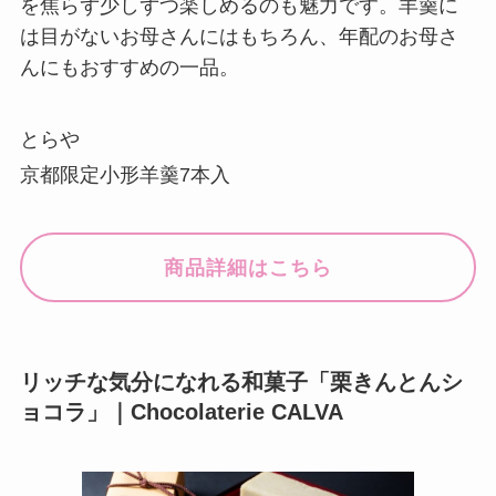
を焦らず少しずつ楽しめるのも魅力です。羊羹に
は目がないお母さんにはもちろん、年配のお母さ
んにもおすすめの一品。
とらや
京都限定小形羊羹7本入
商品詳細はこちら
リッチな気分になれる和菓子「栗きんとんシ
ョコラ」｜Chocolaterie CALVA