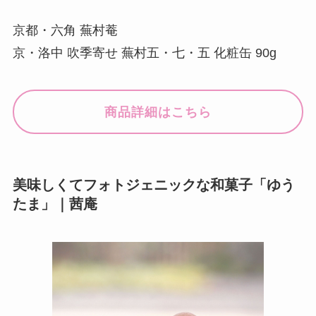
京都・六角 蕪村菴
京・洛中 吹季寄せ 蕪村五・七・五 化粧缶 90g
商品詳細はこちら
美味しくてフォトジェニックな和菓子「ゆう
たま」｜茜庵