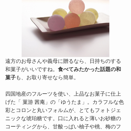
遠方のお母さんや義母に贈るなら、日持ちのする
和菓子がいいですね。
食べてみたかった話題の和
菓子
も、お取り寄せなら簡単。
四国地産のフルーツを使い、上品なお菓子に仕上
げた「 菓游 茜庵」の「ゆうたま」。カラフルな色
彩とコロンと丸いフォルムが、とてもフォトジェ
ニックな琥珀糖です。口に入れると薄いお砂糖の
コーティングから、甘酸っぱい柚子や桃、梅のフ