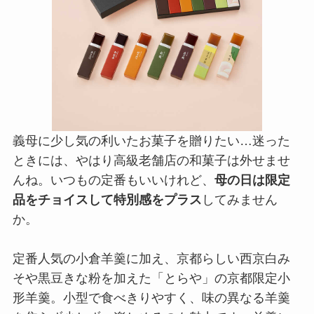
義母に少し気の利いたお菓子を贈りたい…迷った
ときには、やはり高級老舗店の和菓子は外せませ
んね。いつもの定番もいいけれど、
母の日は限定
品をチョイスして特別感をプラス
してみません
か。
定番人気の小倉羊羹に加え、京都らしい西京白み
そや黒豆きな粉を加えた「とらや」の京都限定小
形羊羹。小型で食べきりやすく、味の異なる羊羹