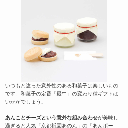
いつもと違った意外性のある和菓子は楽しいもの
です。和菓子の定番「最中」の変わり種ギフトは
いかがでしょう。
あんことチーズという意外な組み合わせ
が美味し
過ぎると人気「京都祇園あのん」の「あんポー