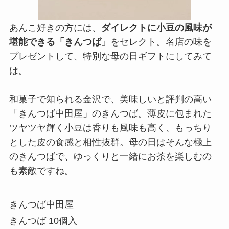
あんこ好きの方には、
ダイレクトに小豆の風味が
堪能できる「きんつば」
をセレクト。名店の味を
プレゼントして、特別な母の日ギフトにしてみて
は。
和菓子で知られる金沢で、美味しいと評判の高い
「きんつば中田屋」のきんつば。薄皮に包まれた
ツヤツヤ輝く小豆は香りも風味も高く、もっちり
とした皮の食感と相性抜群。母の日はそんな極上
のきんつばで、ゆっくりと一緒にお茶を楽しむの
も素敵ですね。
きんつば中田屋
きんつば 10個入