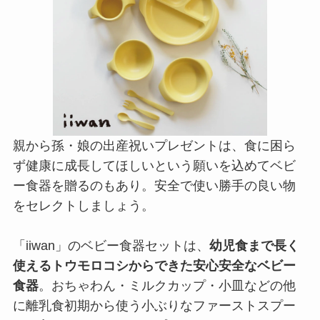
親から孫・娘の出産祝いプレゼントは、食に困ら
ず健康に成長してほしいという願いを込めてベビ
ー食器を贈るのもあり。安全で使い勝手の良い物
をセレクトしましょう。
「iiwan」のベビー食器セットは、
幼児食まで長く
使えるトウモロコシからできた安心安全なベビー
食器
。おちゃわん・ミルクカップ・小皿などの他
に離乳食初期から使う小ぶりなファーストスプー