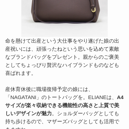
命を懸けて出産という大仕事をやり遂げた娘の出
産祝いには、頑張ったねという思いを込めて素敵
なブランドバッグをプレゼント。親からのご褒美
としてちょっぴり贅沢なハイブランドものなども
喜ばれます。
産休育休後に職場復帰予定の娘には、
「NAGATANI」のトートバッグを。ELIANEは、
A4
サイズが楽々収納できる機能性の高さと上質で美
しいデザインが魅力
。ショルダーバッグとしても
持ち歩けるので、マザーズバッグとしても活用で