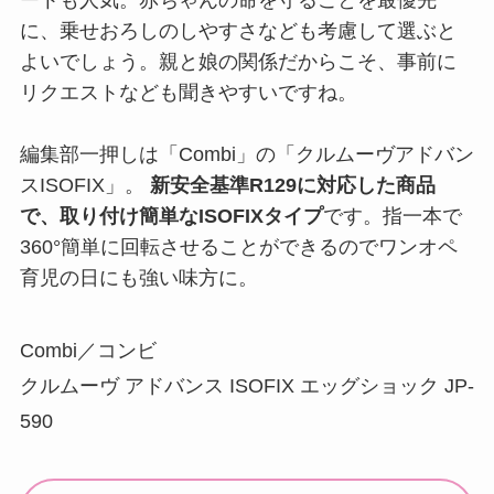
ートも人気。赤ちゃんの命を守ることを最優先
に、乗せおろしのしやすさなども考慮して選ぶと
よいでしょう。親と娘の関係だからこそ、事前に
リクエストなども聞きやすいですね。
編集部一押しは「Combi」の「クルムーヴアドバン
スISOFIX」。
新安全基準R129に対応した商品
で、取り付け簡単なISOFIXタイプ
です。指一本で
360°簡単に回転させることができるのでワンオペ
育児の日にも強い味方に。
Combi／コンビ
クルムーヴ アドバンス ISOFIX エッグショック JP-
590