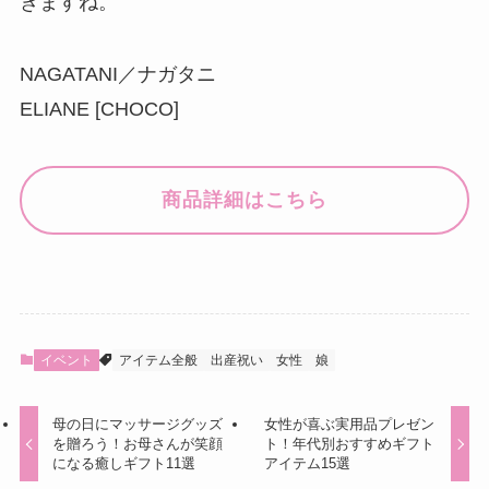
きますね。
NAGATANI／ナガタニ
ELIANE [CHOCO]
商品詳細はこちら
イベント
アイテム全般
出産祝い
女性
娘
母の日にマッサージグッズ
女性が喜ぶ実用品プレゼン
を贈ろう！お母さんが笑顔
ト！年代別おすすめギフト
になる癒しギフト11選
アイテム15選