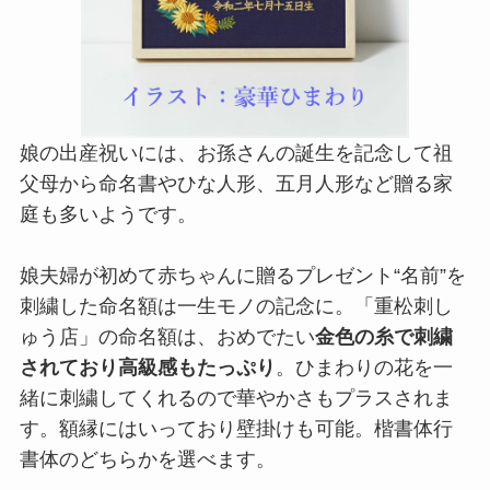
娘の出産祝いには、お孫さんの誕生を記念して祖
父母から命名書やひな人形、五月人形など贈る家
庭も多いようです。
娘夫婦が初めて赤ちゃんに贈るプレゼント“名前”を
刺繍した命名額は一生モノの記念に。「重松刺し
ゅう店」の命名額は、おめでたい
金色の糸で刺繍
されており高級感もたっぷり
。ひまわりの花を一
緒に刺繍してくれるので華やかさもプラスされま
す。額縁にはいっており壁掛けも可能。楷書体行
書体のどちらかを選べます。