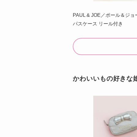
PAUL & JOE／ポール＆ジョ
パスケース リール付き
かわいいもの好きな娘