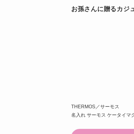
お孫さんに贈るカジュ
THERMOS／サーモス
名入れ サーモス ケータイマグ 