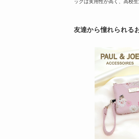
ッグは実用性が高く、高校生
友達から憧れられるお