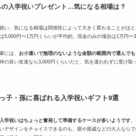
への入学祝いプレゼント…気になる相場は？
祝い、気になる相場は関係性によって大きく変わることがほと
5,000円〜1万円くらいが平均的。現金のみの場合は1万円〜
輩には、
お小遣いで無理のないような金額の範囲内で選んでも
仲の良い友達なら3,000円くらいだと、気を遣われずに受け取
っ子・孫に喜ばれる入学祝いギフト9選
入学祝いはちょっと奮発して準備するケースが多いようです
。
いデザインをチョイスできるのも、親や親戚などの大人ならで