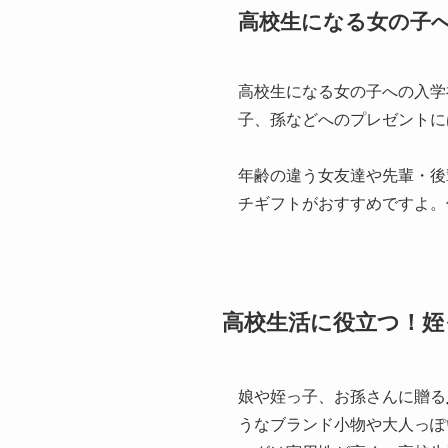
高校生になる女の子
高校生になる女の子への入学
子、孫などへのプレゼントには
年齢の違う女友達や先輩・後
チギフトがおすすめですよ。
高校生活に役立つ！姪
娘や姪っ子、お孫さんに贈る
うなブランド小物や大人っぽ