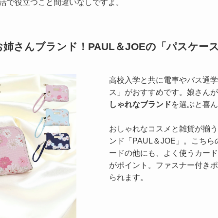
活で役立つこと間違いなしですよ。
姉さんブランド！PAUL＆JOEの「パスケー
高校入学と共に電車やバス通学
ス」がおすすめです。娘さんが
しゃれなブランド
を選ぶと喜ん
おしゃれなコスメと雑貨が揃う
ンド「PAUL＆JOE」。こち
ードの他にも、よく使うカード
がポイント。ファスナー付きポ
られます。