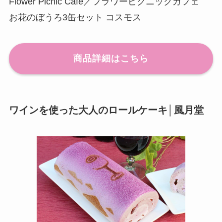
Flower Picnic Cafe／フラワーピクニックカフェ
お花のぼうろ3缶セット コスモス
商品詳細はこちら
ワインを使った大人のロールケーキ│風月堂