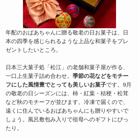
年配のおばあちゃんに贈る敬老の日お菓子は、日
本の四季を感じられるような上品な和菓子をプレ
ゼントしたいところ。
日本三大菓子処「松江」の老舗和菓子屋が作る、
一口上生菓子詰め合わせ。
季節の花などをモチー
フにした風情豊でとっても美しいお菓子
です。9月
の敬老の日シーズンには、柿・紅葉・桔梗・松茸
など秋のモチーフが並びます。冷凍で届くので、
遠くに住んでいるおばあちゃんにも贈りやすいで
しょう。風呂敷包み入りで祖母へのギフトにぴっ
たり。