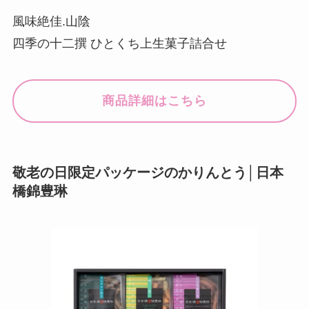
風味絶佳.山陰
四季の十二撰 ひとくち上生菓子詰合せ
商品詳細はこちら
敬老の日限定パッケージのかりんとう│日本
橋錦豊琳