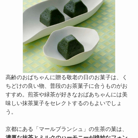
高齢のおばちゃんに贈る敬老の日のお菓子は、く
ちどけの良い物、普段のお茶菓子に合うものがお
すすめ。煎茶や緑茶が好きなおばあちゃんには美
味しい抹茶菓子をセレクトするのもよいでしょ
う。
京都にある「マールブランシュ」の生茶の菓は、
濃厚な抹茶とミルクのハーモニーが絶妙なフォン