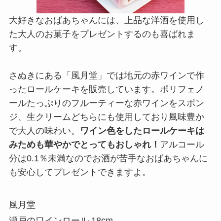
大好きなおばあちゃんには、上品な洋酒を使用し
た大人のお菓子をプレゼントするのも喜ばれま
す。
さぬきにある「風月堂」では地元の赤ワインで作
ったロールケーキを販売しています。ポリフェノ
ールたっぷりのフルーティーな赤ワインをスポン
ジ、生クリームどちらにも使用しており風味豊か
で大人の味わい。
ワイン色をしたロールケーキは
みためも華やかでとってもおしゃれ！
アルコール
分は0.1％未満なのでお酒が苦手なおばあちゃんに
も安心してプレゼントできますよ。
風月堂
瀬戸のワインロール 18cm