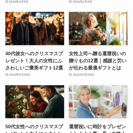
2024年4月5日
2024年4月4日
40代彼女へのクリスマスプ
女性上司へ贈る還暦祝いの
レゼント！大人の女性にふ
贈りもの12選｜感謝と労い
さわしいご褒美ギフト12選
が伝わる最適ギフトとは
2024年3月28日
2024年3月28日
50代女性へのクリスマスプ
還暦祝いに時計をプレゼン