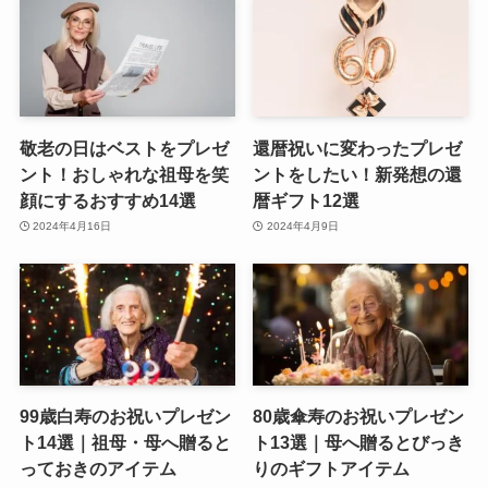
敬老の日はベストをプレゼ
還暦祝いに変わったプレゼ
ント！おしゃれな祖母を笑
ントをしたい！新発想の還
顔にするおすすめ14選
暦ギフト12選
2024年4月16日
2024年4月9日
99歳白寿のお祝いプレゼン
80歳傘寿のお祝いプレゼン
ト14選｜祖母・母へ贈ると
ト13選｜母へ贈るとびっき
っておきのアイテム
りのギフトアイテム