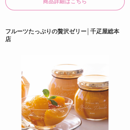
商品詳細はこちら
フルーツたっぷりの贅沢ゼリー│千疋屋総本
店