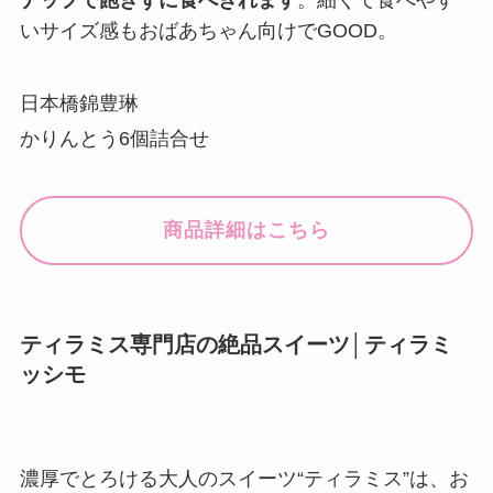
ナップで飽きずに食べきれます
。細くて食べやす
いサイズ感もおばあちゃん向けでGOOD。
日本橋錦豊琳
かりんとう6個詰合せ
商品詳細はこちら
ティラミス専門店の絶品スイーツ│ティラミ
ッシモ
濃厚でとろける大人のスイーツ“ティラミス”は、お