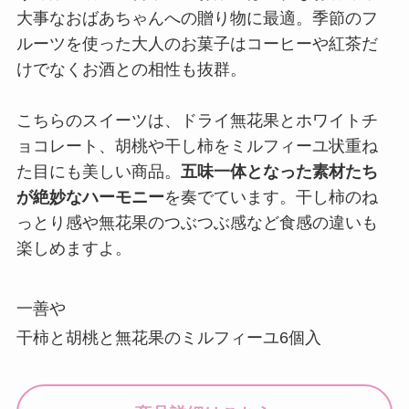
大事なおばあちゃんへの贈り物に最適。季節のフ
ルーツを使った大人のお菓子はコーヒーや紅茶だ
けでなくお酒との相性も抜群。
こちらのスイーツは、ドライ無花果とホワイトチ
ョコレート、胡桃や干し柿をミルフィーユ状重ね
た目にも美しい商品。
五味一体となった素材たち
が絶妙なハーモニー
を奏でています。干し柿のね
っとり感や無花果のつぶつぶ感など食感の違いも
楽しめますよ。
一善や
干柿と胡桃と無花果のミルフィーユ6個入