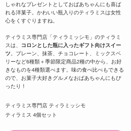
しゃれなプレゼントとしておばあちゃんにも喜ば
れる洋菓子。かわいい瓶入りのティラミスは女性
心をくすぐりますね。
ティラミス専門店「ティラミッシモ」のティラミ
スは、
コロンとした瓶に入ったギフト向けスイー
ツ
。プレーン、抹茶、チョコレート、ミックスベ
リーなど6種類＋季節限定商品2種の中から、お好
きなものを4種類選べます。味の食べ比べもできる
ので、お菓子大好きグルメなおばあちゃんにもぴ
ったり！
ティラミス専門店 ティラミッシモ
ティラミス 4個セット