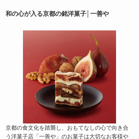
和の心が入る京都の銘洋菓子│一善や
京都の食文化を踏襲し、おもてなしの心で向き合
う洋菓子店「一善や」のお菓子は大切なお客様や