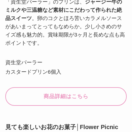
「資生堂パーラー」のプリンは、
ジャージー牛の
ミルクや三温糖など素材にこだわって作られた絶
品スイーツ
。卵のコクとほろ苦いカラメルソース
があいまってとってもなめらか。少し小さめのサ
イズ感も魅力的。賞味期限が3ヶ月と長めな点も高
ポイントです。
資生堂パーラー
カスタードプリン6個入
商品詳細はこちら
見ても楽しいお花のお菓子│Flower Picnic