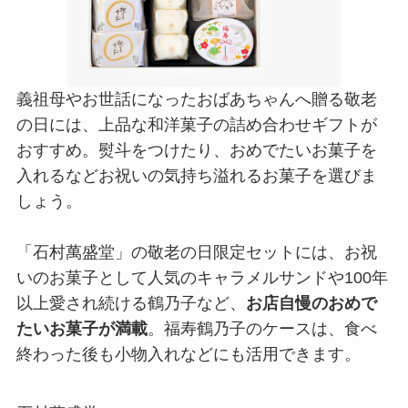
義祖母やお世話になったおばあちゃんへ贈る敬老
の日には、上品な和洋菓子の詰め合わせギフトが
おすすめ。熨斗をつけたり、おめでたいお菓子を
入れるなどお祝いの気持ち溢れるお菓子を選びま
しょう。
「石村萬盛堂」の敬老の日限定セットには、お祝
いのお菓子として人気のキャラメルサンドや100年
以上愛され続ける鶴乃子など、
お店自慢のおめで
たいお菓子が満載
。福寿鶴乃子のケースは、食べ
終わった後も小物入れなどにも活用できます。