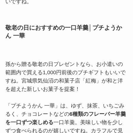
いですね。
敬老の日におすすめの一口羊羹│プチようか
ん 一華
孫から贈る敬老の日プレゼントなら、お小遣いの
範囲内で買える1,000円前後のプチギフトもいいで
すね。宮城県気仙沼の和菓子店「紅梅」が和と洋
を超えた新しいお菓子を提案！
「プチようかん 一華」は、ゆず、抹茶、いちごみ
るく、チョコレートなどの
6種類のフレーバー羊羹
を一口ずつ楽しめる
一口羊羹。美味しい物を少し
ずつ食べられるのが嬉しいですね。カラフルで見