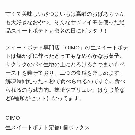
甘くて美味しいさつまいもは高齢のおばあちゃん
も大好きなおやつ。そんなサツマイモを使った絶
品スイートポテトも敬老の日にピッタリ！
スイートポテト専門店「OIMO」の生スイートポテ
トは
焼かずに作ったとってもなめらかなお菓子
。
サクサクのパイ生地の上にとろけるさつまいもペ
ーストを乗せており、二つの食感を楽しめます。
解凍時間たった30秒で食べられるのですぐに食べ
られるのも魅力的。抹茶やブリュレ、ほうじ茶な
ど6種類がセットになってます。
OIMO
生スイートポテト定番6個ボックス