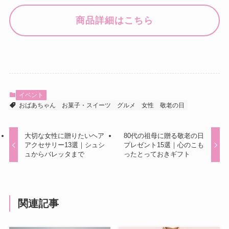
商品詳細はこちら
イベント
おばあちゃん
お菓子・スイーツ
グルメ
女性
敬老の日
大切な女性に贈りたいヘア
80代の祖母に贈る敬老の日
アクセサリー13選｜シュシ
プレゼント15選｜心のこも
ュからバレッタまで
ったとっておきギフト
関連記事