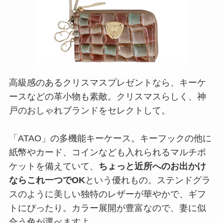
高級感のあるクリスマスプレゼントなら、キーケ
ースなどの革小物も素敵。クリスマスらしく、神
戸のおしゃれブランドをセレクトして。
「ATAO」の多機能キーケース。キーフックの他に
紙幣やカード、コインなども入れられるマルチポ
ケットを備えていて、
ちょっと近所へのお出かけ
ならこれ一つでOK
という優れもの。ステンドグラ
スのように美しい独特のレザーが華やかで、ギフ
トにぴったり。カラー展開が豊富なので、妻に似
合う色が選べますよ。