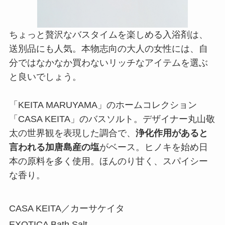
ちょっと贅沢なバスタイムを楽しめる入浴剤は、
送別品にも人気。本物志向の大人の女性には、自
分ではなかなか買わないリッチなアイテムを選ぶ
と良いでしょう。
「KEITA MARUYAMA」のホームコレクション
「CASA KEITA」のバスソルト。デザイナー丸山敬
太の世界観を表現した調合で、
浄化作用があると
言われる加唐島産の塩
がベース。ヒノキを始め日
本の原料を多く使用。ほんのり甘く、スパイシー
な香り。
CASA KEITA／カーサケイタ
EXOTICA Bath Salt