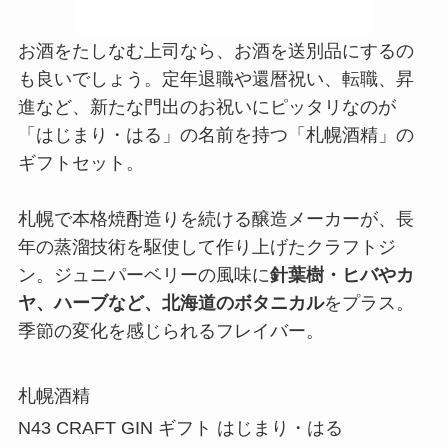
お酒をたしなむ上司なら、お酒を送別品にするの
も良いでしょう。定年退職や還暦祝い、転職、昇
進など、新たな門出のお祝いにピッタリなのが
「はじまり・はる」の名前を持つ「札幌酒精」の
ギフトセット。
札幌で本格焼酎造りを続ける醸造メーカーが、長
年の蒸溜技術を駆使して作り上げたクラフトジ
ン。ジュニパーベリーの風味に
針葉樹・ヒバやカ
ヤ、ハーブなど、北海道のボタニカル
をプラス。
季節の変化を感じられるフレイバー。
札幌酒精
N43 CRAFT GIN ギフト はじまり・はる