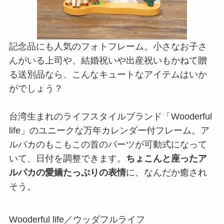
記念品にも人気のフォトフレーム。小さなお子さ
んがいる上司や、結婚祝いや出産祝いもかねて贈
る送別品なら、こんなキュートなアイテムはいか
がでしょう？
台湾生まれのライフスタイルブランド「Wooderful
life」のユニークな万年カレンダー付フレーム。ア
ルパカのもこもこの首のパーツが可動式になって
いて、日付を調整できます。
ちょこんと座ったア
ルパカの愛嬌たっぷりの表情
に、なんだか癒され
そう。
Wooderful life／ウッダフルライフ