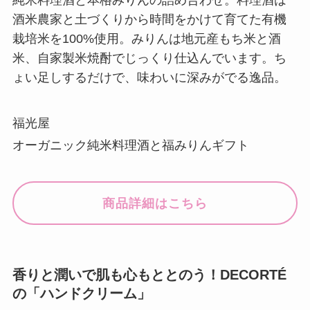
純米料理酒と本格みりんの詰め合わせ。料理酒は
酒米農家と土づくりから時間をかけて育てた有機
栽培米を100%使用。みりんは地元産もち米と酒
米、自家製米焼酎でじっくり仕込んでいます。ち
ょい足しするだけで、味わいに深みがでる逸品。
福光屋
オーガニック純米料理酒と福みりんギフト
商品詳細はこちら
香りと潤いで肌も心もととのう！DECORTÉ
の「ハンドクリーム」