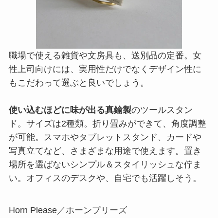
職場で使える雑貨や文房具も、送別品の定番。女
性上司向けには、実用性だけでなくデザイン性に
もこだわって選ぶと良いでしょう。
使い込むほどに味が出る真鍮製
のツールスタン
ド。サイズは2種類。折り畳みができて、角度調整
が可能。スマホやタブレットスタンド、カードや
写真立てなど、さまざまな用途で使えます。置き
場所を選ばないシンプル＆スタイリッシュな佇ま
い。オフィスのデスクや、自宅でも活躍しそう。
Horn Please／ホーンプリーズ