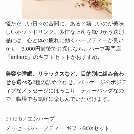
慌ただしい日々の合間に、あると嬉しいのが美味
しいホットドリンク。多忙な上司を気づかう送別
品には、心と体の疲れに効くハーブティーが良い
かも。3,000円前後でお探しなら、ハーブ専門店
「enherb」のギフトセットがおすすめ。
美容や睡眠、リラックスなど、目的別に組み合わ
せを選べる
2種の詰め合わせ。パッケージのポジテ
ィブなメッセージにほっこり。ティーバッグなの
で、職場でも気軽に楽しんでいただけます。
enherb／エンハーブ
メッセージハーブティー ギフトBOXセット