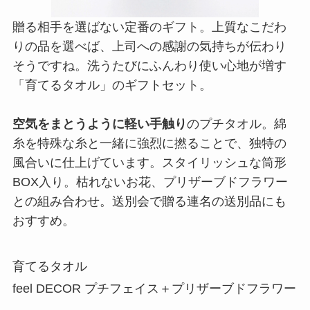
贈る相手を選ばない定番のギフト。上質なこだわ
りの品を選べば、上司への感謝の気持ちが伝わり
そうですね。洗うたびにふんわり使い心地が増す
「育てるタオル」のギフトセット。
空気をまとうように軽い手触り
のプチタオル。綿
糸を特殊な糸と一緒に強烈に撚ることで、独特の
風合いに仕上げています。スタイリッシュな筒形
BOX入り。枯れないお花、プリザーブドフラワー
との組み合わせ。送別会で贈る連名の送別品にも
おすすめ。
育てるタオル
feel DECOR プチフェイス＋プリザーブドフラワー