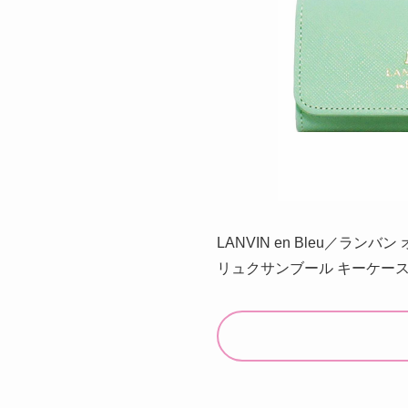
LANVIN en Bleu／ランバン
リュクサンブール キーケー