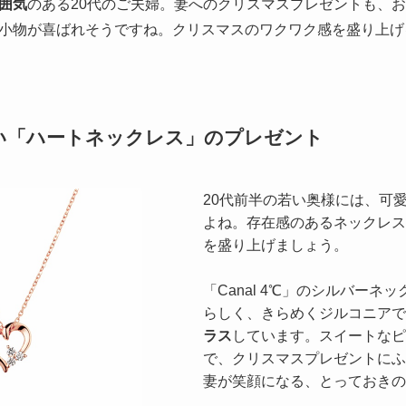
囲気
のある20代のご夫婦。妻へのクリスマスプレゼントも、
小物が喜ばれそうですね。クリスマスのワクワク感を盛り上げ
い「ハートネックレス」のプレゼント
20代前半の若い奥様には、可
よね。存在感のあるネックレス
を盛り上げましょう。
「Canal 4℃」のシルバー
らしく、きらめくジルコニアで
ラス
しています。スイートなピ
で、クリスマスプレゼントにふ
妻が笑顔になる、とっておきの