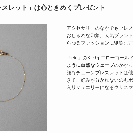
レスレット」は心ときめくプレゼント
アクセサリーのなかでもブレス
おしゃれな印象。人気ブランド
らゆるファッションに馴染む万
「ete」のK10イエローゴー
ように自然なウェーブ
のかかっ
細なチェーンブレスレットは他
きて、好みが分かれないのもポ
入りジュエリーになるクリスマ