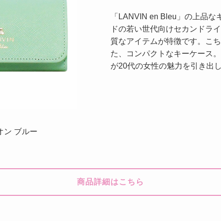
「LANVIN en Bleu」の
ドの若い世代向けセカンドライ
質なアイテムが特徴です。こち
た、コンパクトなキーケース。
が20代の女性の魅力を引き出
 オン ブルー
ス
商品詳細はこちら