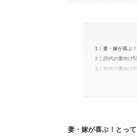
妻・嫁が喜ぶ
20代の妻向け
30代の妻向け
妻・嫁が喜ぶ！とっ