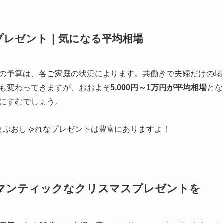
プレゼント｜気になる平均相場
の予算は、各ご家庭の状況によります。共働きで夫婦だけの場
も変わってきますが、おおよそ
5,000円～1万円が平均相場
とな
にすむでしょう。
が喜ぶおしゃれなプレゼントは豊富にありますよ！
ロマンティックなクリスマスプレゼントを