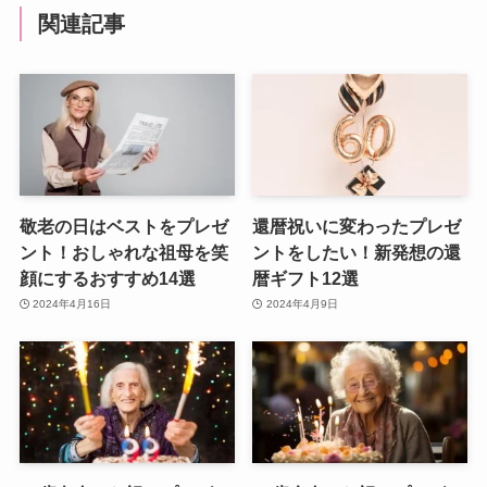
関連記事
敬老の日はベストをプレゼ
還暦祝いに変わったプレゼ
ント！おしゃれな祖母を笑
ントをしたい！新発想の還
顔にするおすすめ14選
暦ギフト12選
2024年4月16日
2024年4月9日