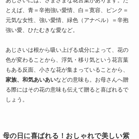
あじさいには、さまざまな花言葉があります。た
とえば、青＝辛抱強い愛情、白＝寛容、ピンク＝
元気な女性、強い愛情、緑色（アナベル）＝辛抱
強い愛、ひたむきな愛など。
あじさいは根から吸い上げる成分によって、花の
色が変わることから、浮気・移り気という花言葉
もある反面、小さな花が集まっていることから、
家族、和気あいあい
などの意味も。お母さんへ贈
る際にはその花の意味も伝えて贈ると喜ばれるで
しょう。
母の日に喜ばれる！おしゃれで美しい紫