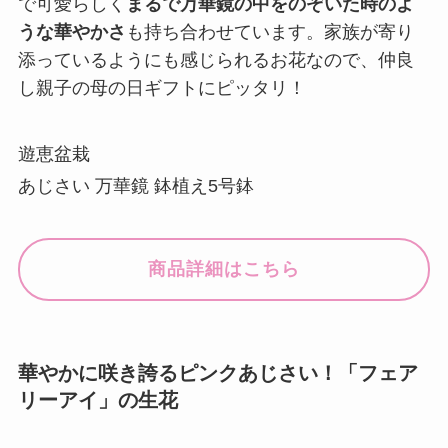
で可愛らしく
まるで万華鏡の中をのぞいた時のよ
うな華やかさ
も持ち合わせています。家族が寄り
添っているようにも感じられるお花なので、仲良
し親子の母の日ギフトにピッタリ！
遊恵盆栽
あじさい 万華鏡 鉢植え5号鉢
商品詳細はこちら
華やかに咲き誇るピンクあじさい！「フェア
リーアイ」の生花