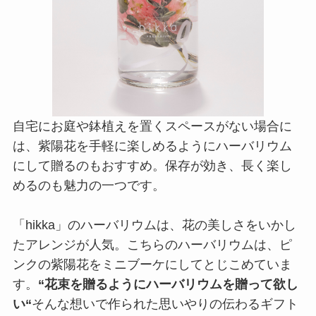
自宅にお庭や鉢植えを置くスペースがない場合に
は、紫陽花を手軽に楽しめるようにハーバリウム
にして贈るのもおすすめ。保存が効き、長く楽し
めるのも魅力の一つです。
「hikka」のハーバリウムは、花の美しさをいかし
たアレンジが人気。こちらのハーバリウムは、ピ
ンクの紫陽花をミニブーケにしてとじこめていま
す。
“花束を贈るようにハーバリウムを贈って欲し
い“
そんな想いで作られた思いやりの伝わるギフト