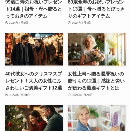
99歳白寿のお祝いプレゼン
80歳傘寿のお祝いプレゼン
ト14選｜祖母・母へ贈ると
ト13選｜母へ贈るとびっき
っておきのアイテム
りのギフトアイテム
2024年4月5日
2024年4月4日
40代彼女へのクリスマスプ
女性上司へ贈る還暦祝いの
レゼント！大人の女性にふ
贈りもの12選｜感謝と労い
さわしいご褒美ギフト12選
が伝わる最適ギフトとは
2024年3月28日
2024年3月28日