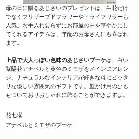
母の日に贈るあじさいのプレゼントは、生花だけ
でなくプリザーブドフラワーやドライフワラーも
人気。お手入れ要らずにお部屋の中を華やかにし
てくれるアイテムは、年配のお母さんにも喜ばれ
ます。
上品で大人っぽい色味のあじさいブーケ
は、白い
紫陽花アナベルと黄色のミモザをメインにアレン
ジ。ナチュラルなインテリアが好きな母にピッタ
リな優しい雰囲気のギフトです。壁かけ用のひも
もついておりおしゃれに飾ることができますよ。
花七曜
アナベルとミモザのブーケ