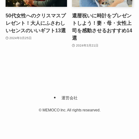
50代女性へのクリスマスプ
還暦祝いに時計をプレゼン
レゼント！大人にふさわし
トしよう！妻・母・女性上
いセンスのいいギフト13選
司を感動させるおすすめ14
選
2024年3月25日
2024年3月21日
運営会社
©
MEMOCO Inc. All rights researved.