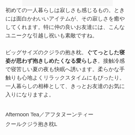
初めての一人暮らしは寂しさも感じるもの。とき
には面白かわいいアイテムが、その寂しさを癒や
してくれます。特に仲の良いお友達には、こんな
ユニークな引越し祝いも素敵ですね。
ビッグサイズのクジラの抱き枕。
ぐてっとした寝
姿が思わず抱きしめたくなる愛らしさ
。接触冷感
で寝苦しい夏の夜も快眠へ誘います。柔らかな手
触りも心地よくリラックスタイムにもぴったり。
一人暮らしの相棒として、きっとお友達のお気に
入りになりますよ。
Afternoon Tea／アフタヌーンティー
クールクジラ抱き枕L