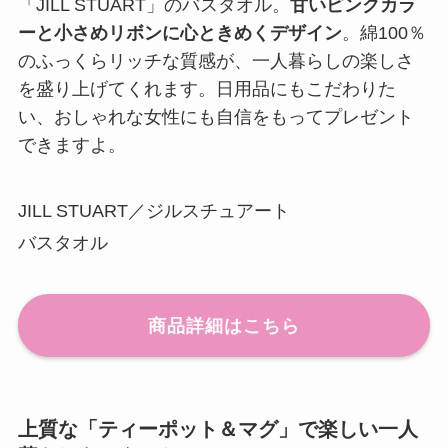
「JILL STUART」のバスタオル。
甘いピンクカラ
ーと小さめリボンに心ときめくデザイン
。綿100％
のふっくらリッチな質感が、一人暮らしの楽しさ
を盛り上げてくれます。日用品にもこだわりた
い、おしゃれな女性にも自信をもってプレゼント
できますよ。
JILL STUART／ジルスチュアート
バスタオル
商品詳細はこちら
上質な「ティーポット＆マグ」で楽しい一人