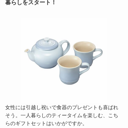
暮らしをスタート！
女性には引越し祝いで食器のプレゼントも喜ばれ
そう。一人暮らしのティータイムを楽しむ、こち
らのギフトセットはいかがですか。