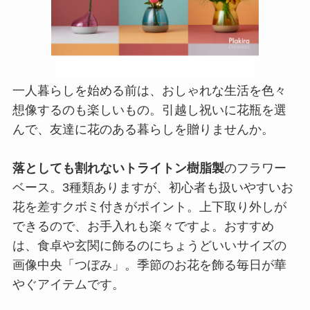
一人暮らしを始める前は、おしゃれな生活を色々
想像するのも楽しいもの。引越し祝いに花瓶を選
んで、友達に花のある暮らしを贈りませんか。
落としても割れないトライトン樹脂製
のフラワー
ベース。3種類ありますが、初心者も扱いやすいお
花を差すクボミ付きがポイント。上下取り外しが
できるので、お手入れも楽々ですよ。おすすめ
は、食卓や玄関に飾るのにちょうどいいサイズの
画像中央「つぼみ」。季節のお花を飾る毎日が華
やぐアイテムです。