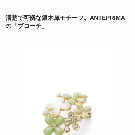
清楚で可憐な銀木犀モチーフ。ANTEPRIMA
の「ブローチ」