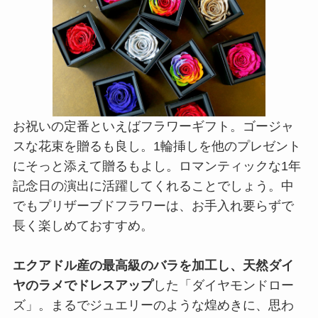
お祝いの定番といえばフラワーギフト。ゴージャ
スな花束を贈るも良し。1輪挿しを他のプレゼント
にそっと添えて贈るもよし。ロマンティックな1年
記念日の演出に活躍してくれることでしょう。中
でもプリザーブドフラワーは、お手入れ要らずで
長く楽しめておすすめ。
エクアドル産の最高級のバラを加工し、天然ダイ
ヤのラメでドレスアップ
した「ダイヤモンドロー
ズ」。まるでジュエリーのような煌めきに、思わ