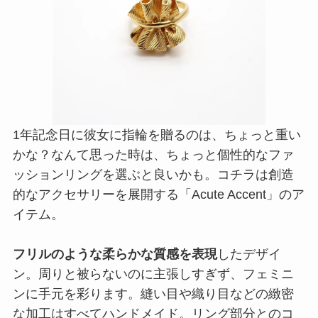
1年記念日に彼女に指輪を贈るのは、ちょっと重い
かな？なんて思った時は、ちょっと個性的なファ
ッションリングを選ぶと良いかも。コチラは創造
的なアクセサリーを展開する「Acute Accent」のア
イテム。
フリルのような柔らかな質感を表現
したデザイ
ン。周りと被らないのに主張しすぎず、フェミニ
ンに手元を彩ります。縫い目や織り目などの緻密
な加工はすべてハンドメイド。リング部分とのコ