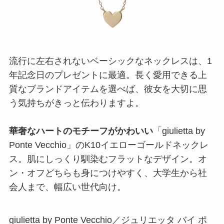
流行に左右されないベーシックなネックレスは、1
年記念日のプレゼントに最適。長く愛用できる上
質なブランドアイテムを選べば、彼女を大切に思
う気持ちがきっと伝わりますよ。
華奢なハートのモチーフがかわいい
「giulietta by
Ponte Vecchio」のK10イエローゴールドネックレ
ス。肌にしっくり馴染むフラットなデザイン。オ
ン・オフどちらも身につけやすく、大学生から社
会人まで、幅広い世代向け。
giulietta by Ponte Vecchio／ジュリエッタ バイ ポ