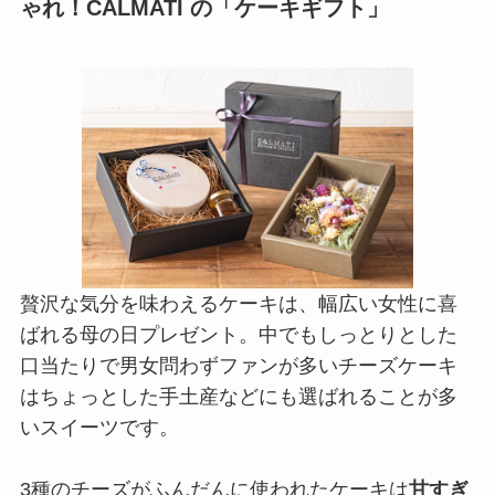
ゃれ！CALMATI の「ケーキギフト」
贅沢な気分を味わえるケーキは、幅広い女性に喜
ばれる母の日プレゼント。中でもしっとりとした
口当たりで男女問わずファンが多いチーズケーキ
はちょっとした手土産などにも選ばれることが多
いスイーツです。
3種のチーズがふんだんに使われたケーキは
甘すぎ