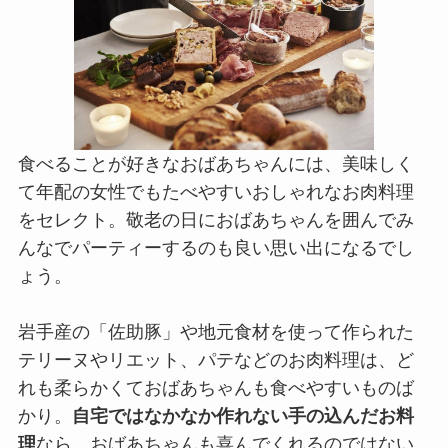
食べることが好きなおばあちゃんには、美味しく
て年配の女性でもたべやすいおしゃれなお肉料理
をセレクト。敬老の日におばあちゃんを囲んでみ
んなでパーティーするのも良い思い出になるでし
ょう。
岩手産の「佐助豚」や地元食材を使って作られた
テリーヌやリエット、パテなどのお肉料理は、ど
れも柔らかくておばあちゃんも食べやすいものば
かり。
自宅ではなかなか作れない手の込んだお料
理
なら、おばあちゃんも喜んでくれるのではない