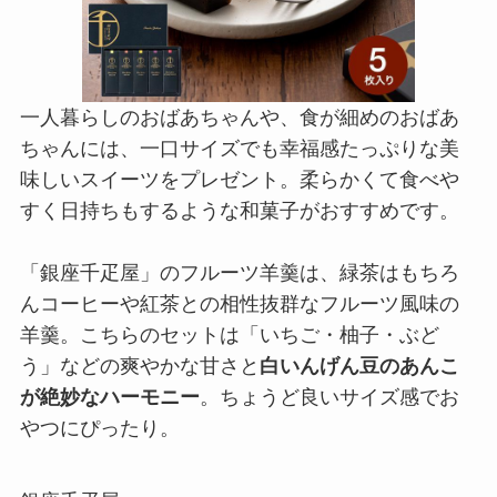
一人暮らしのおばあちゃんや、食が細めのおばあ
ちゃんには、一口サイズでも幸福感たっぷりな美
味しいスイーツをプレゼント。柔らかくて食べや
すく日持ちもするような和菓子がおすすめです。
「銀座千疋屋」のフルーツ羊羹は、緑茶はもちろ
んコーヒーや紅茶との相性抜群なフルーツ風味の
羊羹。こちらのセットは「いちご・柚子・ぶど
う」などの爽やかな甘さと
白いんげん豆のあんこ
が絶妙なハーモニー
。ちょうど良いサイズ感でお
やつにぴったり。