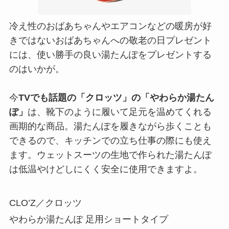
冷え性のおばあちゃんやエアコンなどの暖房が好
きではないおばあちゃんへの敬老の日プレゼント
には、使い勝手の良い湯たんぽをプレゼントする
のはいかが。
今
TVでも話題の「クロッツ」の「やわらか湯たん
ぽ」
は、靴下のように履いて足元を温めてくれる
画期的な商品。湯たんぽを履きながら歩くことも
できるので、キッチンでの立ち仕事の際にも使え
ます。ウェットスーツの生地で作られた湯たんぽ
は低温やけどしにくく安全に使用できますよ。
CLO’Z／クロッツ
やわらか湯たんぽ 足用ショートタイプ