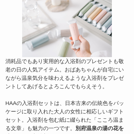
消耗品でもあり実用的な入浴剤のプレゼントも敬
老の日の人気アイテム。おばあちゃんが自宅にい
ながら温泉気分を味わえるような入浴剤をプレゼ
ントしてあげるとよろこんでもらえそう。
HAAの入浴剤セットは、日本古来の伝統色をパッ
ケージに取り入れた大人の女性に相応しいギフト
セット。入浴剤を包む紙に綴られた「こころ温ま
る文章」も魅力の一つです。
別府温泉の湯の花を