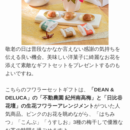
敬老の日は普段なかなか言えない感謝の気持ちを
伝える良い機会。美味しい洋菓子に綺麗なお花を
添えて素敵なギフトセットをプレゼントするのも
よいですね。
こちらのフワラーセットギフトは、
「DEAN &
DELUCA」の「不動農園 紀州南高梅」と「日比谷
花壇」の生花フワラーアレンジメント
がついた人
気商品。ピンクのお花を眺めながら、「はちみ
つ」「こんぶ」「うすしお」3種の梅干しで優雅な