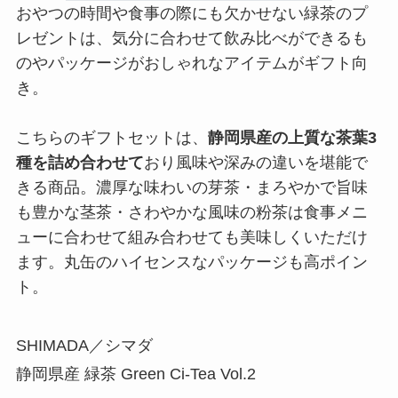
おやつの時間や食事の際にも欠かせない緑茶のプ
レゼントは、気分に合わせて飲み比べができるも
のやパッケージがおしゃれなアイテムがギフト向
き。
こちらのギフトセットは、
静岡県産の上質な茶葉3
種を詰め合わせて
おり風味や深みの違いを堪能で
きる商品。濃厚な味わいの芽茶・まろやかで旨味
も豊かな茎茶・さわやかな風味の粉茶は食事メニ
ューに合わせて組み合わせても美味しくいただけ
ます。丸缶のハイセンスなパッケージも高ポイン
ト。
SHIMADA／シマダ
静岡県産 緑茶 Green Ci-Tea Vol.2