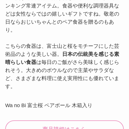
ンキング常連アイテム。食器や便利な調理器具な
どは女性ならではの嬉しいギフトですね。敬老の
日ならおじいちゃんとのペア食器を贈るのもあ
り。
こちらの食器は、富士山と桜をモチーフにした芸
術品のような美しい器。
日本の伝統美を感じる素
晴らしい食器
は毎日のご飯がさら美味しく感じら
れそう。大きめのボウルなので主菜やサラダな
ど、さまざまな料理に使え実用性にも優れていま
す。
Wa no Bi 富士桜 ペアボール 木箱入り