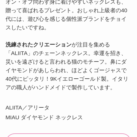
オン・オフ問わず身に着けやすいネックレスも、
贈って喜ばれるプレゼント。おしゃれ上級者の40
代には、遊び心を感じる個性派ブランドをチョイ
スしたいですね。
洗練されたクリエーション
が注目を集める
「ALIITA」のチェーンネックレス。幸運を招き、
災いを遠ざけると言われる猫のモチーフ。鼻にダ
イヤモンドがあしらわれ、ほどよくゴージャスで
40代にピッタリ！9Kイエローゴールド製。イタリ
アの職人がハンドメイドで製作しています。
ALIITA／アリータ
MIAU ダイヤモンド ネックレス