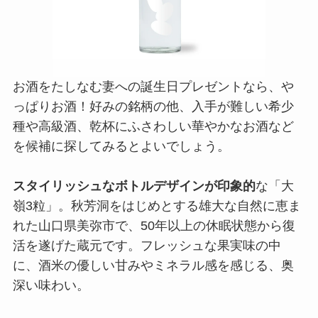
お酒をたしなむ妻への誕生日プレゼントなら、や
っぱりお酒！好みの銘柄の他、入手が難しい希少
種や高級酒、乾杯にふさわしい華やかなお酒など
を候補に探してみるとよいでしょう。
スタイリッシュなボトルデザインが印象的
な「大
嶺3粒」。秋芳洞をはじめとする雄大な自然に恵ま
れた山口県美弥市で、50年以上の休眠状態から復
活を遂げた蔵元です。フレッシュな果実味の中
に、酒米の優しい甘みやミネラル感を感じる、奥
深い味わい。