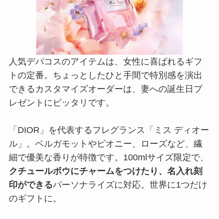
人気デパコスのアイテムは、女性に喜ばれるギフ
トの定番。ちょっとしたひと手間で特別感を演出
できるカスタマイズオーダーは、妻への誕生日プ
レゼントにピッタリです。
「DIOR」を代表するフレグランス「ミス ディオー
ル」。ベルガモットやピオニー、ローズなど、繊
細で優美な香りが特徴です。100mlサイズ限定で、
クチュールボウにチャームをつけたり、名入れ刻
印ができる
パーソナライズに対応。世界に1つだけ
のギフトに。