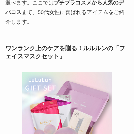
選べます。ここでは
プチプラコスメから人気のデ
パコス
まで、50代女性に喜ばれるアイテムをご紹
介します。
ワンランク上のケアを贈る！ルルルンの「フ
ェイスマスクセット」