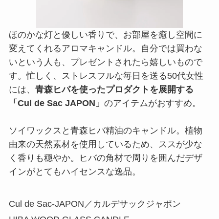
ほのかな灯と優しい香りで、お部屋を癒し空間に
変えてくれるアロマキャンドル。自分では買わな
いという人も、プレゼントされたら嬉しいもので
す。忙しく、ストレスフルな毎日を送る50代女性
には、
青森ヒバを使ったプロダクトを展開する
「Cul de Sac JAPON」
のアイテムがおすすめ。
ソイワックスと青森ヒバ精油のキャンドル。植物
由来の天然素材を使用しているため、ススが少な
く香りも穏やか。ヒバの角材で周りを囲んだデザ
インがとてもハイセンスな逸品。
Cul de Sac-JAPON／カルデサックジャポン