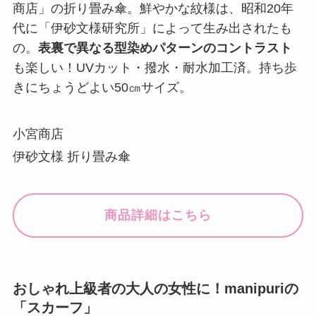
商店」の折り畳み傘。鮮やかな紋様は、昭和20年
代に「伊砂文様研究所」によって生み出されたも
の。
表裏で異なる型染めパターンのコントラスト
も楽しい！UVカット・撥水・耐水加工済。持ち歩
きにちょうどよい50㎝サイズ。
小宮商店
伊砂文様 折り畳み傘
商品詳細はこちら
おしゃれ上級者の大人の女性に！manipuriの
「スカーフ」